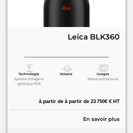
Leica BLK360
Technologie
Volume
Usages
Système d’imagerie
Relevé architectural
sphérique HDR
à partir de à partir de 23 750€ € HT
En savoir plus