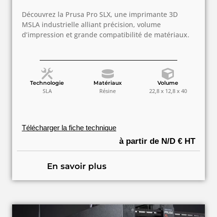
Découvrez la Prusa Pro SLX, une imprimante 3D
MSLA industrielle alliant précision, volume
d’impression et grande compatibilité de matériaux.
Technologie
Matériaux
Volume
SLA
Résine
22,8 x 12,8 x 40
Télécharger la fiche technique
à partir de N/D € HT
En savoir plus