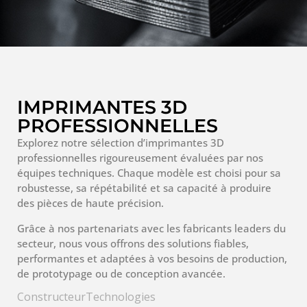
IMPRIMANTES 3D
PROFESSIONNELLES
Explorez notre sélection d’imprimantes 3D
professionnelles rigoureusement évaluées par nos
équipes techniques. Chaque modèle est choisi pour sa
robustesse, sa répétabilité et sa capacité à produire
des pièces de haute précision.
Grâce à nos partenariats avec les fabricants leaders du
secteur, nous vous offrons des solutions fiables,
performantes et adaptées à vos besoins de production,
de prototypage ou de conception avancée.
Constructeur
Technologies
3
3