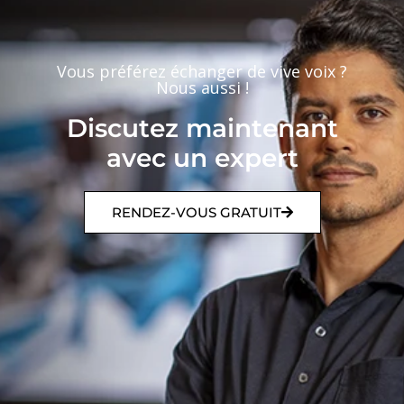
Vous préférez échanger de vive voix ?
Nous aussi !
Discutez maintenant
avec un expert
RENDEZ-VOUS GRATUIT