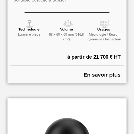
Technologie
Volume
Usages
Lumière bleue
88 x 60 x 60 mm (316,8
Métrologie / Rétro-
cm³)
ingénierie / Inspection
à partir de 21 700 € HT
En savoir plus