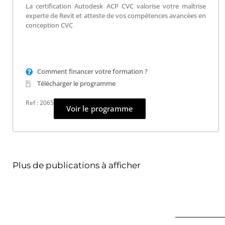
La certification Autodesk ACP CVC valorise votre maîtrise
experte de Revit et atteste de vos compétences avancées en
conception CVC
Comment financer votre formation ?
Télécharger le programme
Ref : 2065
Voir le programme
Plus de publications à afficher