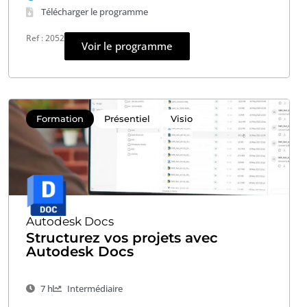
Télécharger le programme
Ref : 2052
Voir le programme
Formation
Présentiel
Visio
Autodesk Docs
Structurez vos projets avec
Autodesk Docs
7 h
Intermédiaire