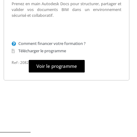
Prenez en main Autodesk Docs pour structurer, partager et
valider vos documents BIM dans un environnement
sécurisé et collaboratif.
Comment financer votre formation ?
Télécharger le programme
Ref : 2082
Voir le programme