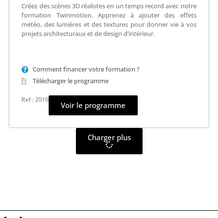
Créez des scènes 3D réalistes en un temps record avec notre
formation Twinmotion. Apprenez à ajouter des effets
météo, des lumières et des textures pour donner vie à vos
projets architecturaux et de design d’intérieur.
Comment financer votre formation ?
Télécharger le programme
Ref : 2016
Voir le programme
Charger plus