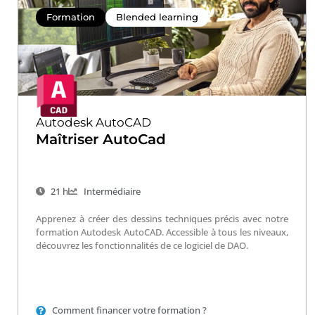
Formation
Blended learning
Autodesk AutoCAD
Maîtriser AutoCad
21 h
Intermédiaire
Apprenez à créer des dessins techniques précis avec notre
formation Autodesk AutoCAD. Accessible à tous les niveaux,
découvrez les fonctionnalités de ce logiciel de DAO.
Comment financer votre formation ?