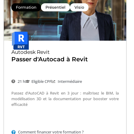
Formation
Présentiel
Visio
Autodesk Revit
Passer d'Autocad à Revit
21 h
Eligible CPF
Intermédiaire
Passez d’AutoCAD à Revit en 3 jour : maîtrisez le BIM, la
modélisation 3D et la documentation pour booster votre
efficacité
Comment financer votre formation ?