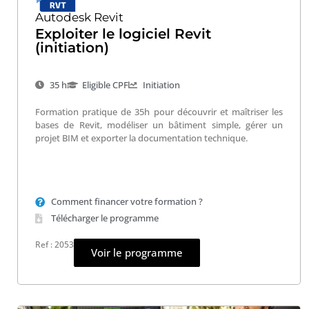
Autodesk Revit
Exploiter le logiciel Revit
(initiation)
35 h
Eligible CPF
Initiation
Formation pratique de 35h pour découvrir et maîtriser les
bases de Revit, modéliser un bâtiment simple, gérer un
projet BIM et exporter la documentation technique.
Comment financer votre formation ?
Télécharger le programme
Ref : 2053
Voir le programme