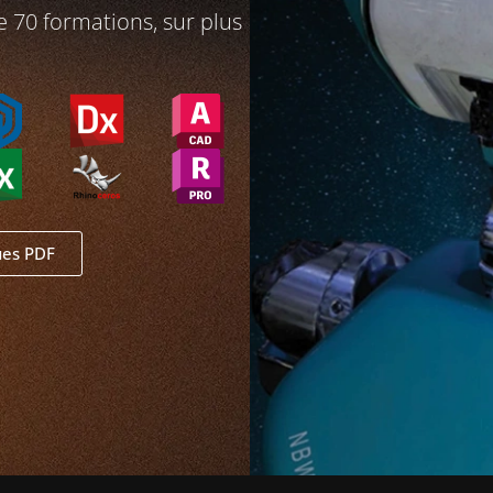
e 70 formations, sur plus
ues PDF