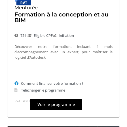
Mentorée
Formation à la conception et au
BIM
75 h
Eligible CPF
Initiation
Découvrez notre formation, incluant 1 mois
d’accompagnement avec un expert, pour maîtriser le
logiciel d’Autodesk
Comment financer votre formation ?
Télécharger le programme
Ref : 2083
Voir le programme