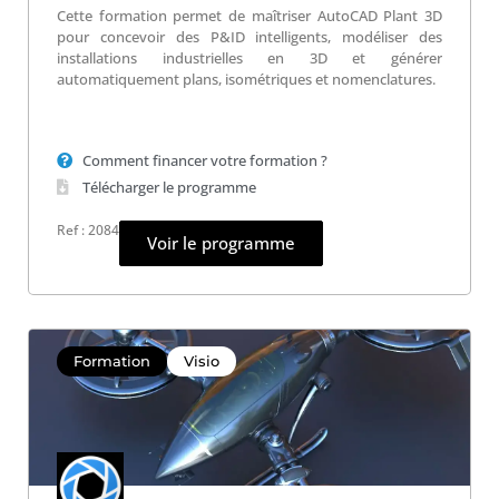
Cette formation permet de maîtriser AutoCAD Plant 3D
pour concevoir des P&ID intelligents, modéliser des
installations industrielles en 3D et générer
automatiquement plans, isométriques et nomenclatures.
Comment financer votre formation ?
Télécharger le programme
Ref : 2084
Voir le programme
Formation
Visio