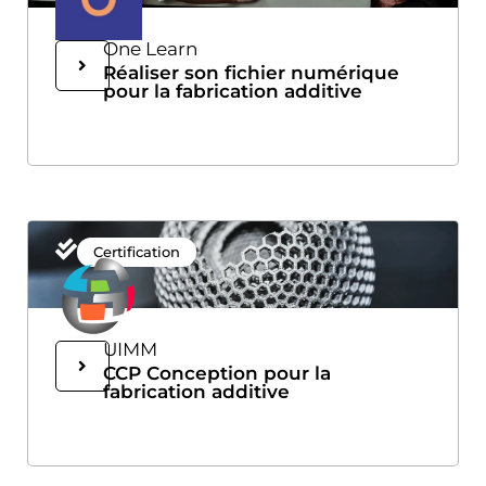
One Learn
Réaliser son fichier numérique
pour la fabrication additive
Certification
UIMM
CCP Conception pour la
fabrication additive