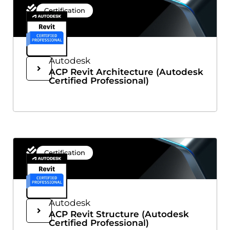
Certification
Autodesk
ACP Revit Architecture (Autodesk
Certified Professional)
Certification
Autodesk
ACP Revit Structure (Autodesk
Certified Professional)