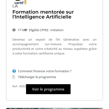
I.A
Formation mentorée sur
l'Intelligence Artificielle
17 h
Eligible CPF
Initiation
Devenez un expert de l’IA Générative avec un
accompagnement sur-mesure. Propulsez votre
productivité et votre créativité au niveau supérieur grâce
à cette formation certifiante unique.
Comment financer votre formation ?
Télécharger le programme
Ref : 4002
Voir le programme