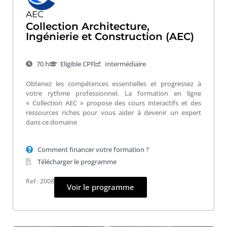
AEC
Collection Architecture,
Ingénierie et Construction (AEC)
70 h
Eligible CPF
Intermédiaire
Obtenez les compétences essentielles et progressez à
votre rythme professionnel. La formation en ligne
« Collection AEC » propose des cours interactifs et des
ressources riches pour vous aider à devenir un expert
dans ce domaine
Comment financer votre formation ?
Télécharger le programme
Ref : 2008
Voir le programme