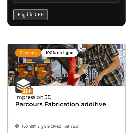
available
Eligible CPF
Parcours
100% en ligne
Impression 3D
Parcours Fabrication additive
100 h
Eligible CPF
Initiation