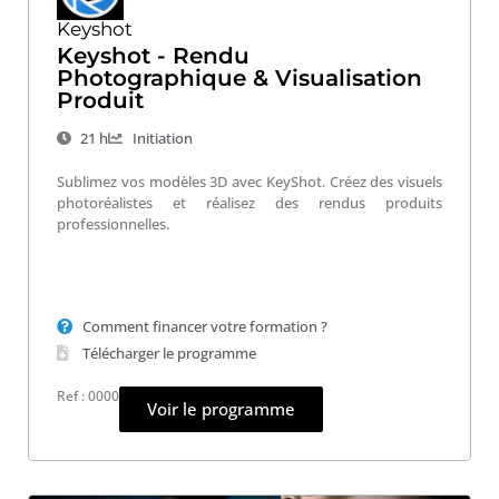
Keyshot
Keyshot - Rendu
Photographique & Visualisation
Produit
21 h
Initiation
Sublimez vos modèles 3D avec KeyShot. Créez des visuels
photoréalistes et réalisez des rendus produits
professionnelles.
Comment financer votre formation ?
Télécharger le programme
Ref : 0000
Voir le programme