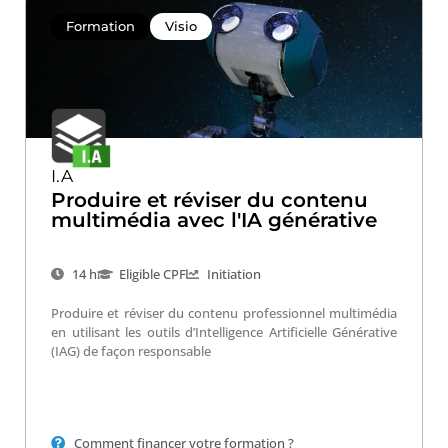
Formation
Visio
I.A
Produire et réviser du contenu
multimédia avec l'IA générative
14 h
Eligible CPF
Initiation
Produire et réviser du contenu professionnel multimédia
en utilisant les outils d’Intelligence Artificielle Générative
(IAG) de façon responsable
Comment financer votre formation ?