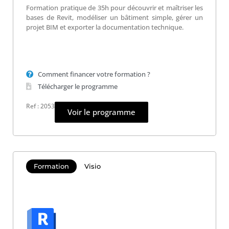
Formation pratique de 35h pour découvrir et maîtriser les
bases de Revit, modéliser un bâtiment simple, gérer un
projet BIM et exporter la documentation technique.
Comment financer votre formation ?
Télécharger le programme
Ref : 2053
Voir le programme
Formation
Visio