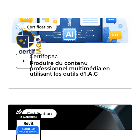
Certification
Certifopac
Produire du contenu
professionnel multimédia en
utilisant les outils d'I.A.G
Certification