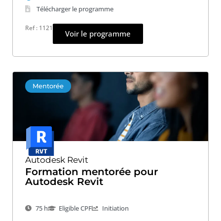
Télécharger le programme
Ref : 1121
Voir le programme
Mentorée
Autodesk Revit
Formation mentorée pour
Autodesk Revit
75 h
Eligible CPF
Initiation