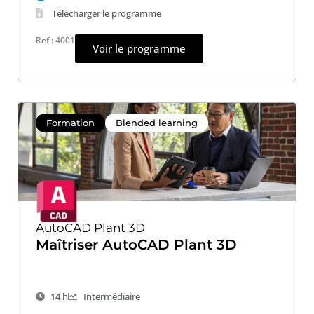
Télécharger le programme
Ref : 4001
Voir le programme
Formation
Blended learning
AutoCAD Plant 3D
Maîtriser AutoCAD Plant 3D
14 h
Intermédiaire