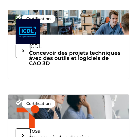
Certification
ICDL
Concevoir des projets techniques
avec des outils et logiciels de
CAO 3D
Certification
Tosa