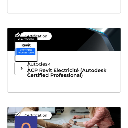
Certification
Autodesk
ACP Revit Electricité (Autodesk
Certified Professional)
Certification