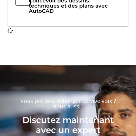
Concevoir des dessins
techniques et des plans avec
AutoCAD
Vous préférez échanger de vive voix ?
Nous aussi !
Discutez maintenant
avec un expert