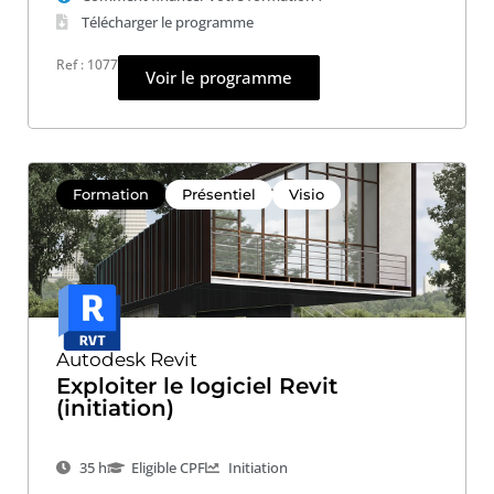
Télécharger le programme
Ref : 1077
Voir le programme
Formation
Présentiel
Visio
Autodesk Revit
Exploiter le logiciel Revit
(initiation)
35 h
Eligible CPF
Initiation