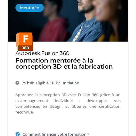
Mentorée
Autodesk Fusion 360
Formation mentorée à la
conception 3D et la fabrication
75 h
Eligible CPF
Initiation
Apprenez la conception 3D avec Fusion 360 grâce à un
accompagnement individuel : développez vos
compétences en design, et obtenez une certification
reconnue.
Comment financer votre formation ?