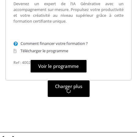
Devenez un expert de l’IA Générative avec un
accompagnement sur-mesure. Propulsez votre productivité
et votre créativité au niveau supérieur grâce à cette
formation certifiante unique.
Comment financer votre formation ?
Télécharger le programme
Ref : 4002
Voir le programme
Charger plus