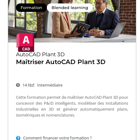
Formation
Blended learning
AutoCAD Plant 3D
Maîtriser AutoCAD Plant 3D
14 h
Intermédiaire
Cette formation permet de maîtriser AutoCAD Plant 3D pour
concevoir des P&ID intelligents, modéliser des installations
industrielles en 3D et générer automatiquement plans,
isométriques et nomenclatures.
Comment financer votre formation ?