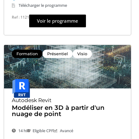
Télécharger le programme
Ref : 1121
Voir le programme
Formation
Présentiel
Visio
Autodesk Revit
Modéliser en 3D à partir d'un
nuage de point
14 h
Eligible CPF
Avancé