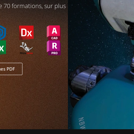
e 70 formations, sur plus
ues PDF