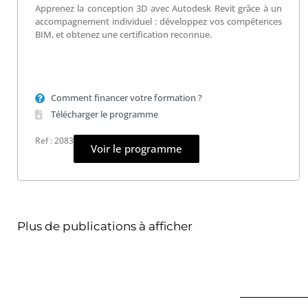
Apprenez la conception 3D avec Autodesk Revit grâce à un
accompagnement individuel : développez vos compétences
BIM, et obtenez une certification reconnue.
Comment financer votre formation ?
Télécharger le programme
Ref : 2083
Voir le programme
Plus de publications à afficher