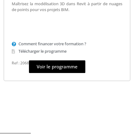
Maîtrisez la modélisation 3D dans Revit à partir de nuages
de points pour vos projets BIM.
Comment financer votre formation ?
Télécharger le programme
Ref : 2068
Voir le programme