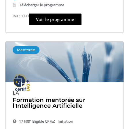
Télécharger le programme
Ref : 0000
Voir le programme
Mentorée
I.A
Formation mentorée sur
l'Intelligence Artificielle
17 h
Eligible CPF
Initiation