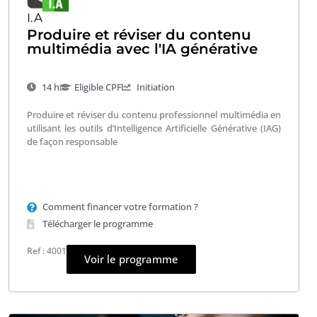
I.A
Produire et réviser du contenu
multimédia avec l'IA générative
14 h
Eligible CPF
Initiation
Produire et réviser du contenu professionnel multimédia en
utilisant les outils d’Intelligence Artificielle Générative (IAG)
de façon responsable
Comment financer votre formation ?
Télécharger le programme
Ref : 4001
Voir le programme