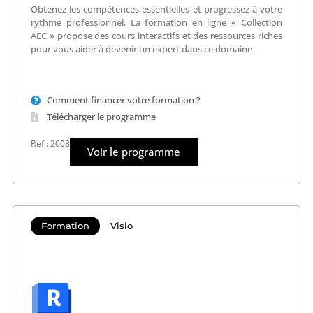
Obtenez les compétences essentielles et progressez à votre
rythme professionnel. La formation en ligne « Collection
AEC » propose des cours interactifs et des ressources riches
pour vous aider à devenir un expert dans ce domaine
Comment financer votre formation ?
Télécharger le programme
Ref : 2008
Voir le programme
Formation
Visio