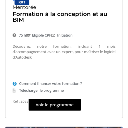
Mentorée
Formation à la conception et au
BIM
75 h
Eligible CPF
Initiation
Découvrez notre formation, incluant 1 mois
d’accompagnement avec un expert, pour maîtriser le logiciel
d’Autodesk
Comment financer votre formation ?
Télécharger le programme
Ref : 2083
Voir le programme