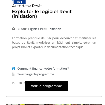
Autodesk Revit
Exploiter le logiciel Revit
(initiation)
35 h
Eligible CPF
Initiation
Formation pratique de 35h pour découvrir et maîtriser les
bases de Revit, modéliser un bâtiment simple, gérer un
projet BIM et exporter la documentation technique.
Comment financer votre formation ?
Télécharger le programme
Ref : 2053
Voir le programme