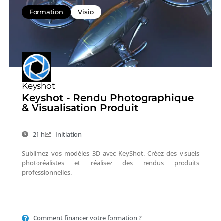
Formation
Visio
Keyshot
Keyshot - Rendu Photographique
& Visualisation Produit
21 h
Initiation
Sublimez vos modèles 3D avec KeyShot. Créez des visuels
photoréalistes et réalisez des rendus produits
professionnelles.
Comment financer votre formation ?