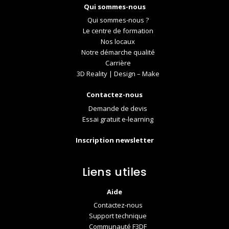
Qui sommes-nous
Qui sommes-nous ?
Le centre de formation
Nos locaux
Notre démarche qualité
Carrière
3D Reality | Design – Make
Contactez-nous
Demande de devis
Essai gratuit e-learning
Inscription newsletter
Liens utiles
Aide
Contactez-nous
Support technique
Communauté F3DF