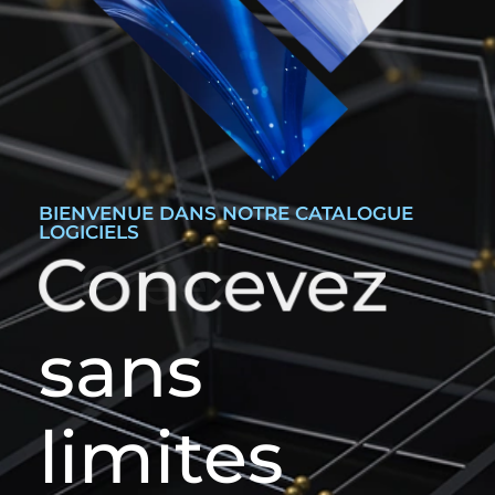
BIENVENUE DANS NOTRE CATALOGUE
LOGICIELS
Concevez
sans
limites