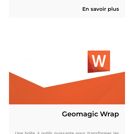
En savoir plus
Geomagic Wrap
Une boîte à outils puissante pour transformer les