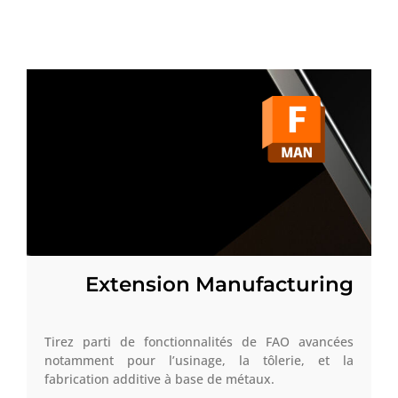
Extension Manufacturing
Tirez parti de fonctionnalités de FAO avancées
notamment pour l’usinage, la tôlerie, et la
fabrication additive à base de métaux.