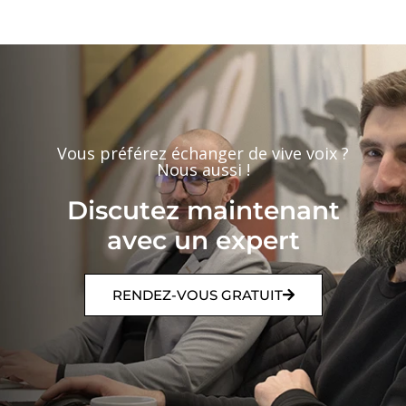
Vous préférez échanger de vive voix ?
Nous aussi !
Discutez maintenant
avec un expert
RENDEZ-VOUS GRATUIT