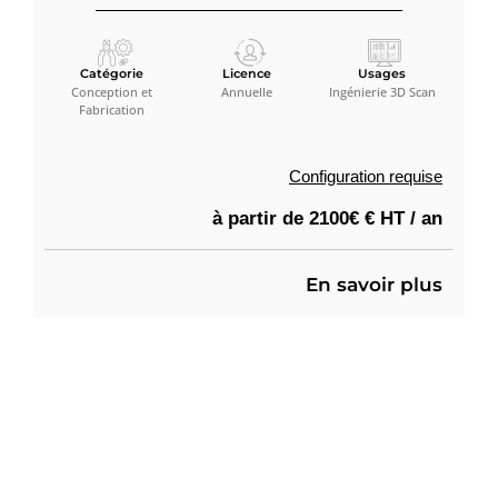
Catégorie
Licence
Usages
Conception et
Annuelle
Ingénierie 3D Scan
Fabrication
Configuration requise
à partir de 2100€ € HT / an
En savoir plus