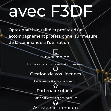
avec F3DF
Optez pour la qualité et profitez d’un
accompagnement professionnel sur mesure,
de la commande à l’utilisation
Envoi rapide
Recevez vos licences sous 48h maximum
Gestion de vos licences
Co-terming & renouvellement
Partenaire officiel
Partenaire officiel des éditeurs
Assistance premium