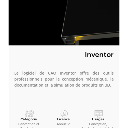
Inventor
Le logiciel de CAO Inventor offre des outils
professionnels pour la conception mécanique, la
documentation et la simulation de produits en 3D.
Catégorie
Licence
Usages
Conception et
Annuelle
Conception,