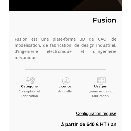
Fusion
Fusion est une plate-forme 3D de CAO, de
modélisation, de fabrication, de design industriel,
d’ingénierie électronique et d’ingénierie
mécanique.
Catégorie
Licence
Usages
Conception et
Annuelle
Ingénierie, design,
Fabrication
fabrication
Configuration requise
à partir de 640 € HT / an