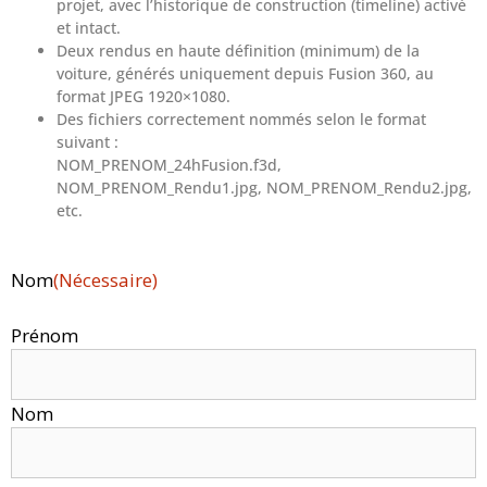
projet, avec l’historique de construction (timeline) activé
et intact.
Deux rendus en haute définition (minimum) de la
voiture, générés uniquement depuis Fusion 360, au
format JPEG 1920×1080.
Des fichiers correctement nommés selon le format
suivant :
NOM_PRENOM_24hFusion.f3d,
NOM_PRENOM_Rendu1.jpg, NOM_PRENOM_Rendu2.jpg,
etc.
Nom
(Nécessaire)
Prénom
Nom