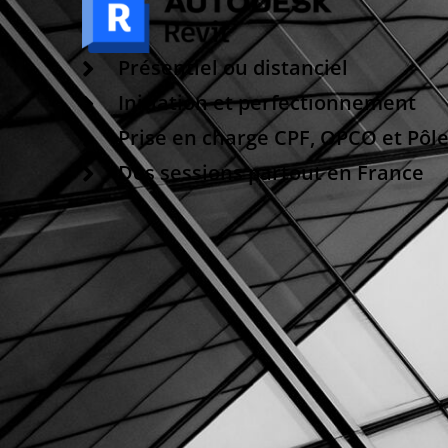
Présentiel ou distanciel
Initiation et perfectionnement
Prise en charge CPF, OPCO et Pôl
Des sessions partout en France