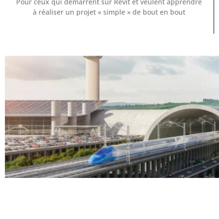
Pour ceux qui démarrent sur Revit et veulent apprendre
à réaliser un projet « simple » de bout en bout