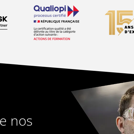
de nos