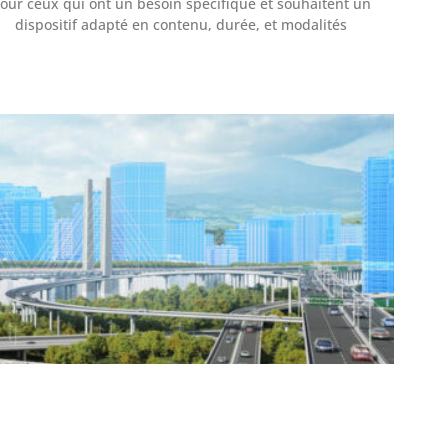
our ceux qui ont un besoin spécifique et souhaitent un
dispositif adapté en contenu, durée, et modalités