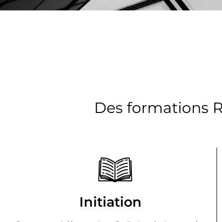
Des formations Re
Initiation