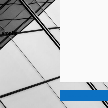
e emploi
Recevoir les informati