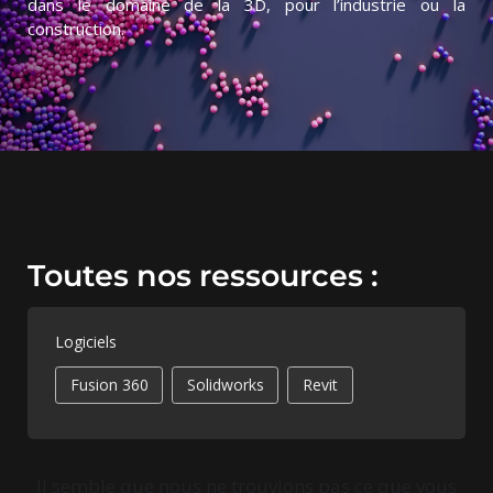
dans le domaine de la 3D, pour l’industrie ou la
construction.
Toutes nos ressources :
Logiciels
Fusion 360
Solidworks
Revit
Il semble que nous ne trouvions pas ce que vous