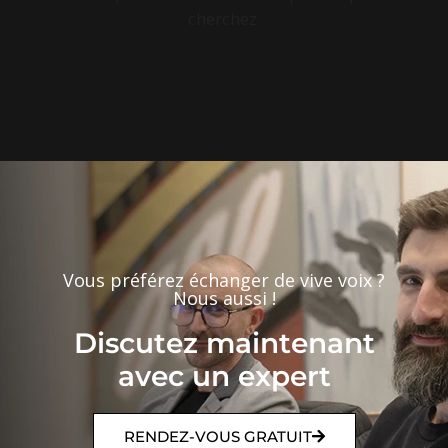
cherchez.
Vous préférez échanger de vive voix ?
Nous aussi !
Discutez maintenant
avec un expert
RENDEZ-VOUS GRATUIT