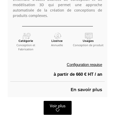
modélisation 3D qui permet une approche
automatisée de la création de conceptions de
produits complexes.
Catégorie
Licence
Usages
Conception et
Annuelle
Conception de produit
Fabrication
Configuration requise
à partir de 660 € HT / an
En savoir plus
Voir plus