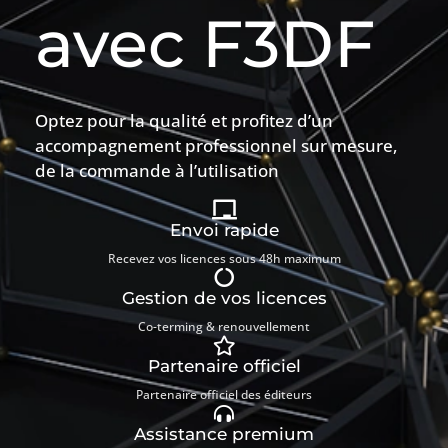
avec F3DF
Optez pour la qualité et profitez d’un
accompagnement professionnel sur mesure,
de la commande à l’utilisation
Envoi rapide
Recevez vos licences sous 48h maximum
Gestion de vos licences
Co-terming & renouvellement
Partenaire officiel
Partenaire officiel des éditeurs
Assistance premium