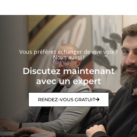
Vous préférez échanger de vive voix ?
Nous aussi !
Discutez maintenant
avec un expert
RENDEZ-VOUS GRATUIT