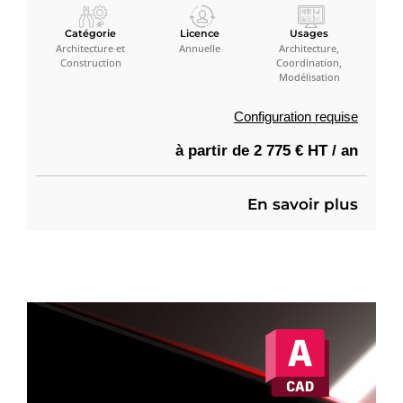
Catégorie
Licence
Usages
Architecture et
Annuelle
Architecture,
Construction
Coordination,
Modélisation
Configuration requise
à partir de 2 775 € HT / an
En savoir plus