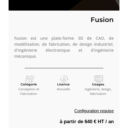
Fusion
Fusion est une plate-forme 3D de CAO, de
modélisation, de fabrication, de design industriel,
d’ingénierie électronique et d’ingénierie
mécanique.
Catégorie
Licence
Usages
Conception et
Annuelle
Ingénierie, design,
Fabrication
fabrication
Configuration requise
à partir de 640 € HT / an