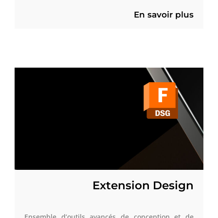
En savoir plus
Extension Design
Ensemble d’outils avancés de conception et de