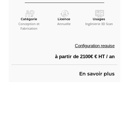
Catégorie
Licence
Usages
Conception et
Annuelle
Ingénierie 3D Scan
Fabrication
Configuration requise
à partir de 2100€ € HT / an
En savoir plus