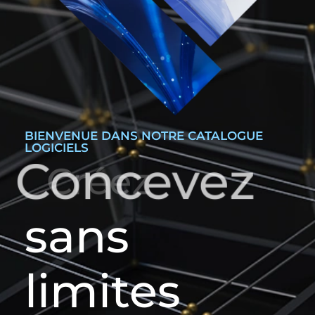
BIENVENUE DANS NOTRE CATALOGUE
LOGICIELS
Concevez
sans
limites