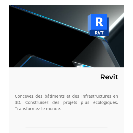
Revit
Concevez des bâtiments et des infrastructures en
3D. Construisez des projets plus écologiques.
Transformez le monde.