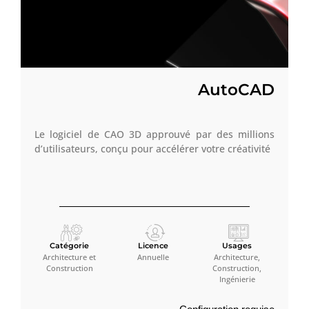
AutoCAD
Le logiciel de CAO 3D approuvé par des millions
d’utilisateurs, conçu pour accélérer votre créativité
Catégorie
Licence
Usages
Architecture et
Annuelle
Architecture,
Construction
Construction,
Ingénierie