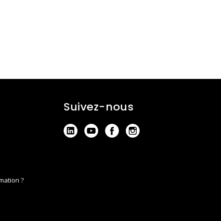
Suivez-nous
mation ?