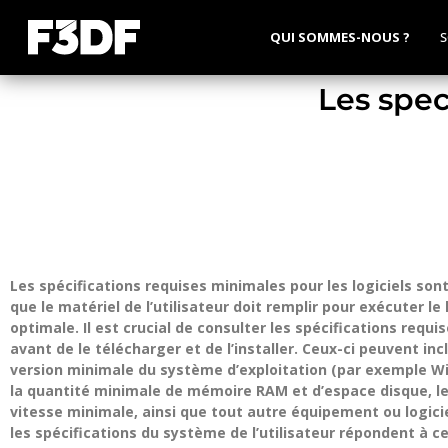
QUI SOMMES-NOUS ?
S
Les spec
Les spécifications requises minimales pour les logiciels son
que le matériel de l’utilisateur doit remplir pour exécuter le
optimale. Il est crucial de consulter les spécifications requi
avant de le télécharger et de l’installer. Ceux-ci peuvent incl
version minimale du système d’exploitation (par exemple Wi
la quantité minimale de mémoire RAM et d’espace disque, le
vitesse minimale, ainsi que tout autre équipement ou logici
les spécifications du système de l’utilisateur répondent à c