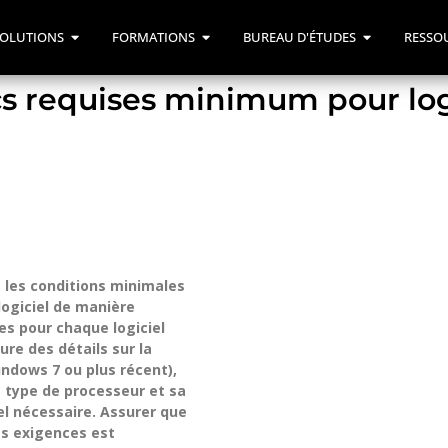
OLUTIONS
FORMATIONS
BUREAU D'ÉTUDES
RESSO
s requises minimum pour log
t les conditions minimales
 logiciel de manière
ses pour chaque logiciel
ure des détails sur la
ndows 7 ou plus récent),
 type de processeur et sa
el nécessaire. Assurer que
es exigences est