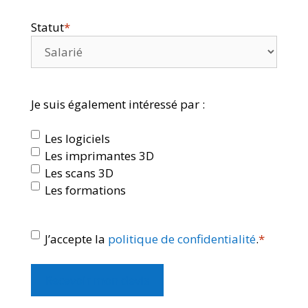
Statut
*
Je suis également intéressé par :
Les logiciels
Les imprimantes 3D
Les scans 3D
Les formations
RGPD
*
J’accepte la
politique de confidentialité
.
*
Recevoir mon devis