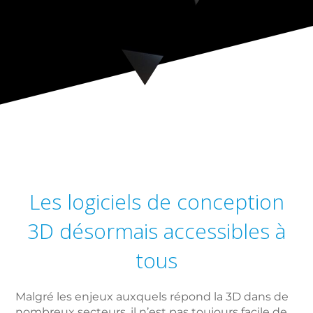
Les logiciels de conception
3D désormais accessibles à
tous
Malgré les enjeux auxquels répond la 3D dans de
nombreux secteurs, il n’est pas toujours facile de