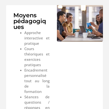
Moyens
pédagogiq
ues
Approche
interactive et
pratique
Cours
théoriques et
exercices
pratiques
Encadrement
personnalisé
tout au long
de la
formation
Séances de
questions /
réponses en