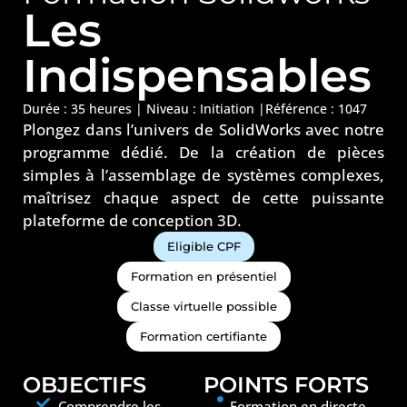
Les
Indispensables
Durée : 35 heures |
Niveau :
Initiation
|
Référence : 1047
Plongez dans l’univers de SolidWorks avec notre
programme dédié. De la création de pièces
simples à l’assemblage de systèmes complexes,
maîtrisez chaque aspect de cette puissante
plateforme de conception 3D.
Eligible CPF
Formation en présentiel
Classe virtuelle possible
Formation certifiante
OBJECTIFS
POINTS FORTS
Comprendre les
Formation en directe