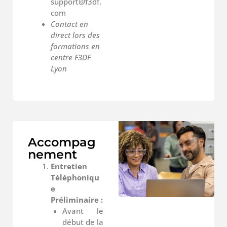
support@f3df.
com
Contact en
direct lors des
formations en
centre F3DF
Lyon
Accompag
nement
Entretien
Téléphoniqu
e
Préliminaire :
Avant le
début de la