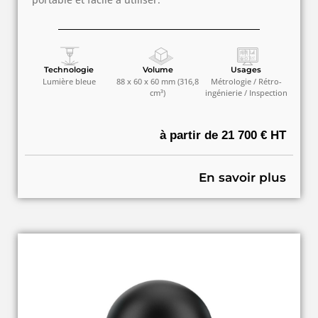
Technologie
Volume
Usages
Lumière bleue
88 x 60 x 60 mm (316,8
Métrologie / Rétro-
cm³)
ingénierie / Inspection
à partir de 21 700 € HT
En savoir plus