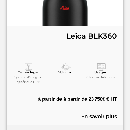
Leica BLK360
Technologie
Volume
Usages
Système d’imagerie
Relevé architectural
sphérique HDR
à partir de à partir de 23 750€ € HT
En savoir plus