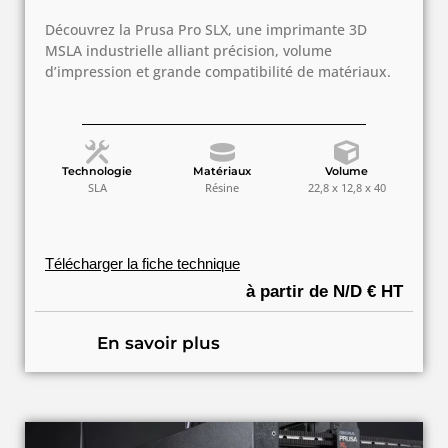
Découvrez la Prusa Pro SLX, une imprimante 3D
MSLA industrielle alliant précision, volume
d’impression et grande compatibilité de matériaux.
Technologie
Matériaux
Volume
SLA
Résine
22,8 x 12,8 x 40
Télécharger la fiche technique
à partir de N/D € HT
En savoir plus