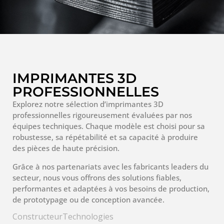
IMPRIMANTES 3D
PROFESSIONNELLES
Explorez notre sélection d’imprimantes 3D
professionnelles rigoureusement évaluées par nos
équipes techniques. Chaque modèle est choisi pour sa
robustesse, sa répétabilité et sa capacité à produire
des pièces de haute précision.
Grâce à nos partenariats avec les fabricants leaders du
secteur, nous vous offrons des solutions fiables,
performantes et adaptées à vos besoins de production,
de prototypage ou de conception avancée.
Constructeur
Technologies
3
3