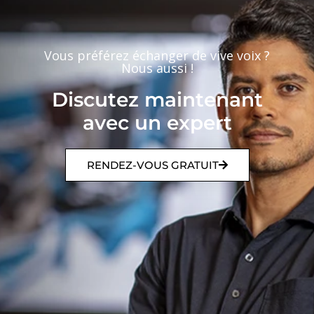
Vous préférez échanger de vive voix ?
Nous aussi !
Discutez maintenant
avec un expert
RENDEZ-VOUS GRATUIT