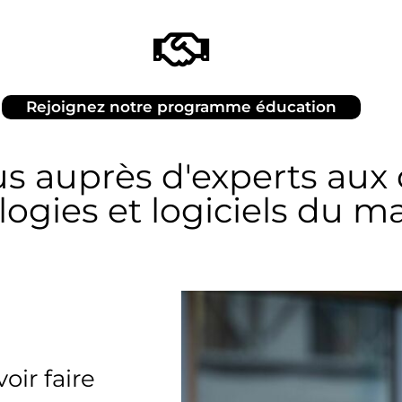
Rejoignez notre programme éducation
s auprès d'experts aux 
ogies et logiciels du m
ir faire