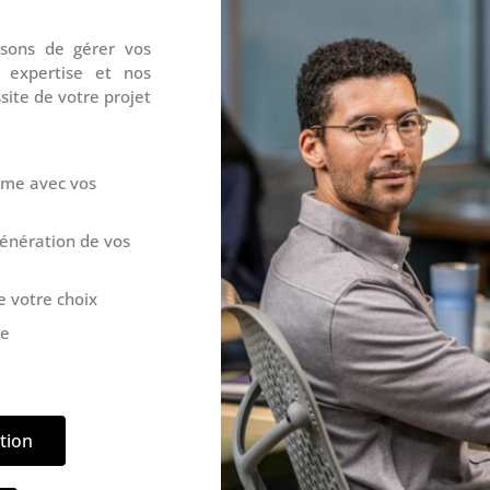
sons de gérer vos
e expertise et nos
ite de votre projet
ème avec vos
énération de vos
e votre choix
le
tion