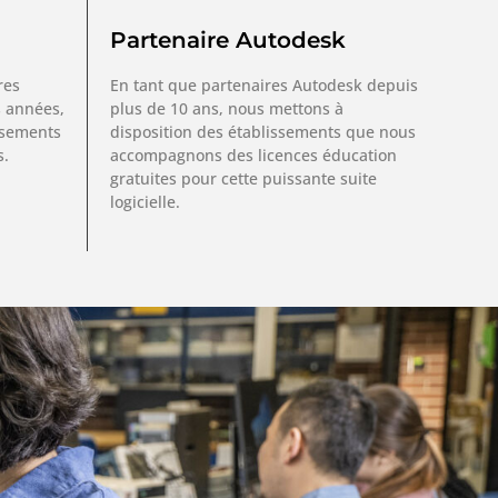
Partenaire Autodesk
res
En tant que partenaires Autodesk depuis
 années,
plus de 10 ans, nous mettons à
issements
disposition des établissements que nous
s.
accompagnons des licences éducation
gratuites pour cette puissante suite
logicielle.