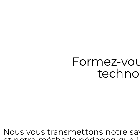
Formez-vou
technol
Nous vous transmettons notre savo
et notre méthode pédagogique !