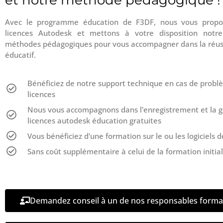
Avec le programme éducation de F3DF, nous vous propo
licences Autodesk et mettons à votre disposition notr
méthodes pédagogiques pour vous accompagner dans la réuss
éducatif.
Bénéficiez de notre support technique en cas de probl
licences
Nous vous accompagnons dans l'enregistrement et la g
licences autodesk éducation gratuites
Vous bénéficiez d'une formation sur le ou les logiciels d
Sans coût supplémentaire à celui de la formation initia
Demandez conseil à un de nos responsables forma