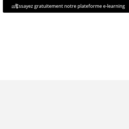
Essayez gratuitement notre plateforme e-learning