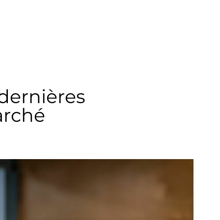
dernières
arché