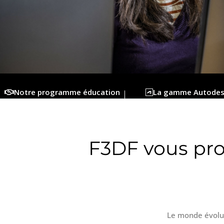
Notre programme éducation
La gamme Autode
F3DF vous pro
Le monde évolue