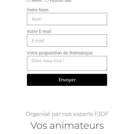
Revit
Fusion 360
Votre Nom
Votre E-mail
Votre proposition de thèmatique
Envoyer
Organisé par nos experts F3DF
Vos animateurs