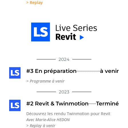
> Replay
2024
#3 En préparation
à venir
> Programme à venir
2023
#2 Revit & Twinmotion
Terminé
Découvrez les rendu Twinmotion pour Revit
Avec Marie-Alice HEDON
> Replay à venir