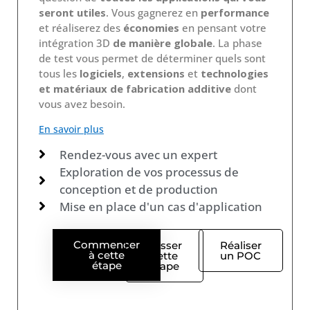
seront utiles
. Vous gagnerez en
performance
et réaliserez des
économies
en pensant votre
intégration 3D
de manière globale
. La phase
de test vous permet de déterminer quels sont
tous les
logiciels
,
extensions
et
technologies
et matériaux de fabrication additive
dont
vous avez besoin.
En savoir plus
Rendez-vous avec un expert
Exploration de vos processus de
conception et de production
Mise en place d'un cas d'application
Commencer
Passer
Réaliser
à cette
cette
un POC
étape
étape