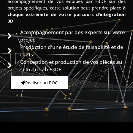
accompagnement de vos équipes par F3DF sur des
projets spécifiques, cette solution peut prendre place
à
chaque extrémité de votre parcours d’intégration
3D
.
Accompagnement par des experts sur votre
projet
Production d'une étude de faisabilité et de
coûts
Conception et production de vos pièces au
sein du Lab F3DF
Réaliser un POC