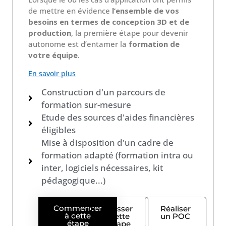
de mettre en évidence
l’ensemble de vos
besoins en termes de conception 3D et de
production
, la première étape pour devenir
autonome est d’entamer la
formation de
votre équipe
.
En savoir plus
Construction d'un parcours de
formation sur-mesure
Etude des sources d'aides financières
éligibles
Mise à disposition d'un cadre de
formation adapté (formation intra ou
inter, logiciels nécessaires, kit
pédagogique...)
Commencer
Passer
Réaliser
à cette
cette
un POC
étape
étape