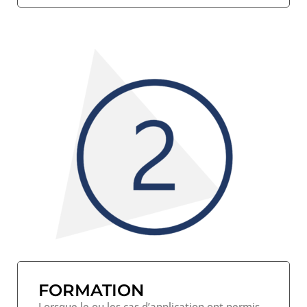
FORMATION
Lorsque le ou les cas d’application ont permis