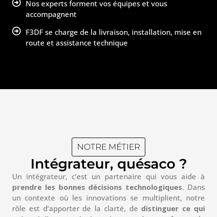
Nos experts forment vos équipes et vous
accompagnent
F3DF se charge de la livraison, installation, mise en
route et assistance technique
NOTRE MÉTIER
Intégrateur, quésaco ?
Un intégrateur, c’est un partenaire qui vous aide à
prendre les bonnes décisions technologiques
. Dans
un contexte où les innovations se multiplient, notre
rôle est d’apporter de la clarté, de
distinguer ce qui