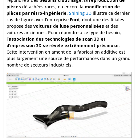
répondre à des
besoins d’outillage
, la
reproduction de
pièces
détachées rares, ou encore la
modification de
pièces par rétro-ingénierie
.
Shining 3D
illustre ce dernier
cas de figure avec l’entreprise
Ford
, dont une des filiales
propose des
voitures de luxe personnalisées
et des
voitures anciennes. Pour répondre à ce type de besoin,
l’association des technologies de scan 3D et
d’impression 3D se révèle extrêmement précieuse
.
Cette intervention en amont de la fabrication additive est
plus largement une source de performances dans un grand
nombre de secteurs industriels.