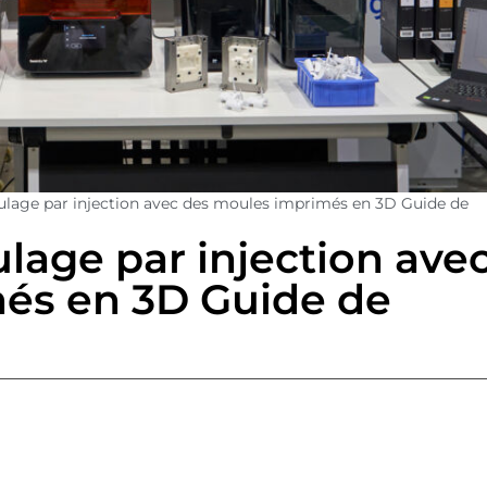
lage par injection avec des moules imprimés en 3D Guide de
age par injection ave
és en 3D Guide de