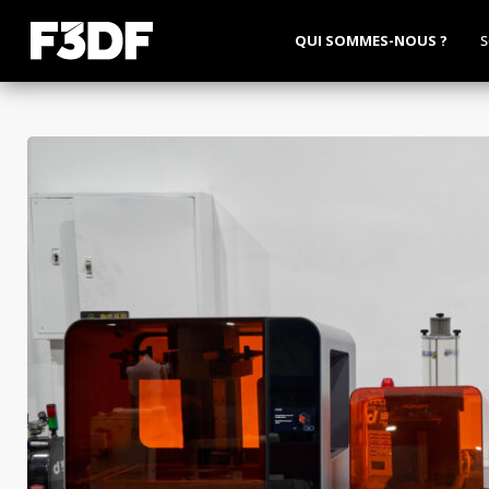
QUI SOMMES-NOUS ?
S