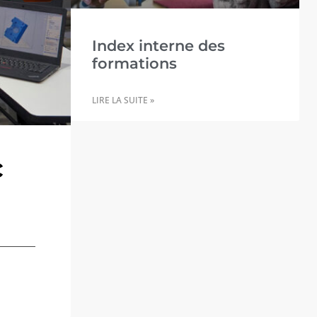
Index interne des
formations
LIRE LA SUITE »
c