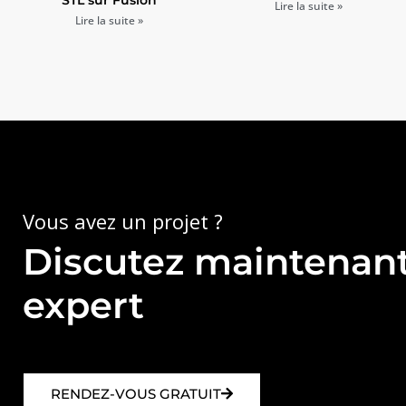
Lire la suite »
Lire la suite »
Vous avez un projet ?
Discutez maintenant
expert
RENDEZ-VOUS GRATUIT