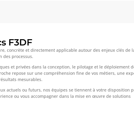
cs F3DF
re, concrète et directement applicable autour des enjeux clés de l
on des processus.
ues et privées dans la conception, le pilotage et le déploiement d
proche repose sur une compréhension fine de vos métiers, une exp
résultats mesurables.
eux actuels ou futurs, nos équipes se tiennent à votre disposition 
périence ou vous accompagner dans la mise en œuvre de solutions