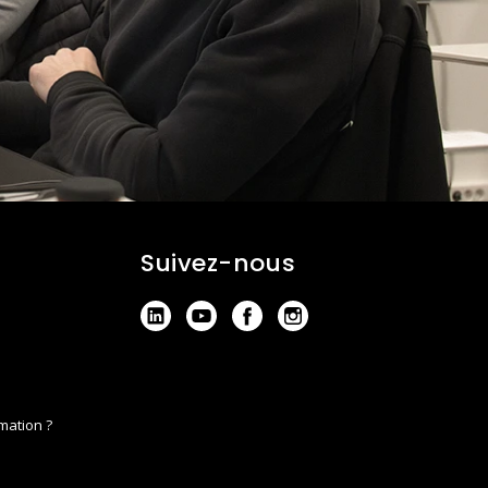
Suivez-nous
mation ?