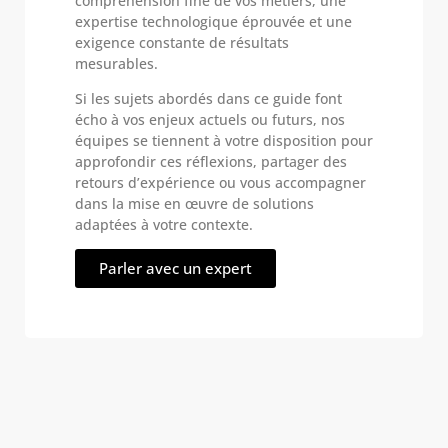
compréhension fine de vos métiers, une
expertise technologique éprouvée et une
exigence constante de résultats
mesurables.
Si les sujets abordés dans ce guide font
écho à vos enjeux actuels ou futurs, nos
équipes se tiennent à votre disposition pour
approfondir ces réflexions, partager des
retours d’expérience ou vous accompagner
dans la mise en œuvre de solutions
adaptées à votre contexte.
Parler avec un expert