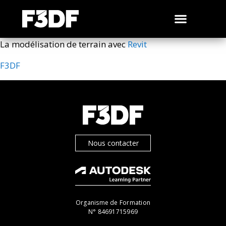
La modélisation de terrain avec
Revit
F3DF
Nous contacter
Organisme de Formation
N° 84691715969