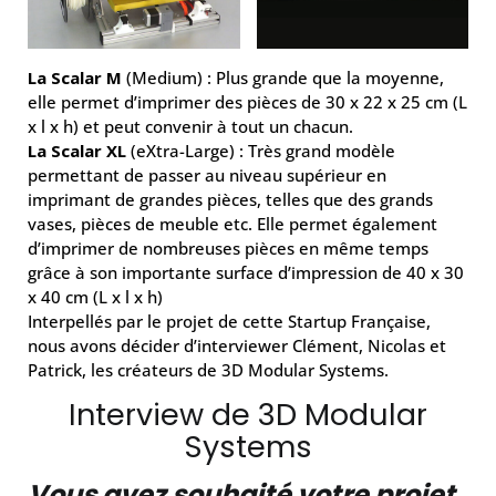
La Scalar M
(Medium) : Plus grande que la moyenne,
elle permet d’imprimer des pièces de 30 x 22 x 25 cm (L
x l x h) et peut convenir à tout un chacun.
La Scalar XL
(eXtra-Large) : Très grand modèle
permettant de passer au niveau supérieur en
imprimant de grandes pièces, telles que des grands
vases, pièces de meuble etc. Elle permet également
d’imprimer de nombreuses pièces en même temps
grâce à son importante surface d’impression de 40 x 30
x 40 cm (L x l x h)
Interpellés par le projet de cette Startup Française,
nous avons décider d’interviewer Clément, Nicolas et
Patrick, les créateurs de 3D Modular Systems.
Interview de 3D Modular
Systems
Vous avez souhaité votre projet