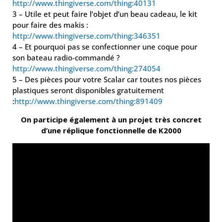
http://www.thingiverse.com/thing:40131
3 – Utile et peut faire l’objet d’un beau cadeau, le kit
pour faire des makis :
http://www.thingiverse.com/thing:346351
4 – Et pourquoi pas se confectionner une coque pour
son bateau radio-commandé ?
http://www.thingiverse.com/thing:274054
5 – Des pièces pour votre Scalar car toutes nos pièces
plastiques seront disponibles gratuitement
:
http://www.thingiverse.com/thing:891409
On participe également à un projet très concret
d’une réplique fonctionnelle de K2000