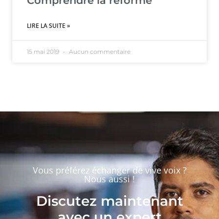
Comprendre la réforme
LIRE LA SUITE »
15 mai 2019
Aucun commentaire
Vous préférez échanger de vive voix ?
Nous aussi !
Discutez maintenant
avec un expert