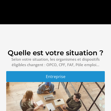
Quelle est votre situation ?
Selon votre situation, les organismes et dispositifs
éligibles changent : OPCO, CPF, FAF, Pôle emploi…
Entreprise