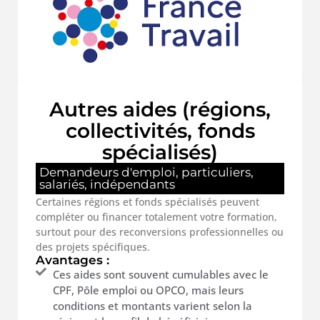
Autres aides (régions,
collectivités, fonds
spécialisés)
Demandeurs d'emploi, particuliers,
salariés, indépendants
Certaines régions et fonds spécialisés peuvent
compléter ou financer totalement votre formation,
surtout pour des reconversions professionnelles ou
des projets spécifiques.
Avantages :
Ces aides sont souvent cumulables avec le
CPF, Pôle emploi ou OPCO, mais leurs
conditions et montants varient selon la