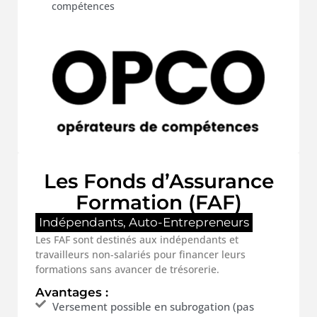
compétences
Les Fonds d’Assurance
Formation (FAF)
Indépendants, Auto-Entrepreneurs
Les FAF sont destinés aux indépendants et
travailleurs non-salariés pour financer leurs
formations sans avancer de trésorerie.
Avantages :
Versement possible en subrogation (pas