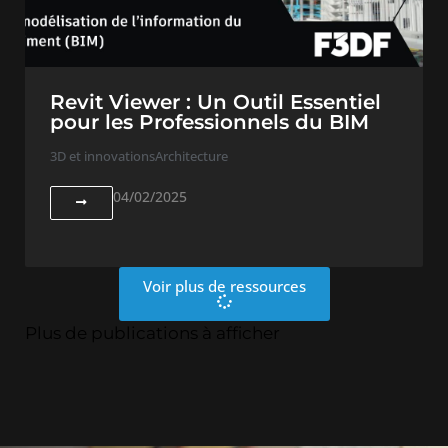
Revit Viewer : Un Outil Essentiel
pour les Professionnels du BIM
3D et innovations
Architecture
04/02/2025
Voir plus de ressources
Plus de publications à afficher