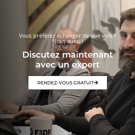
Vous préférez échanger de vive voix ?
Nous aussi !
Discutez maintenant
avec un expert
RENDEZ-VOUS GRATUIT