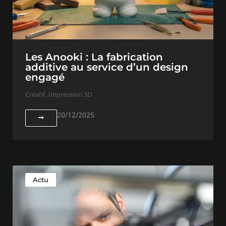
Les Anooki : La fabrication
additive au service d’un design
engagé
Créatif
,
Impression 3D
20/12/2025
Actu