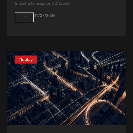
Industrie
Conception 3D
,
Créatif
31/07/2026
Replay