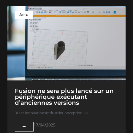
Actu
Fusion ne sera plus lancé sur un
périphérique exécutant
d’anciennes versions
3D et innovations
Industrie
Conception 3D
17/04/2025