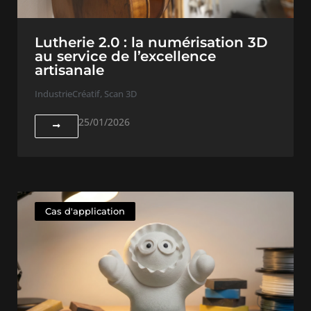
Lutherie 2.0 : la numérisation 3D
au service de l’excellence
artisanale
Industrie
Créatif
,
Scan 3D
25/01/2026
Cas d'application