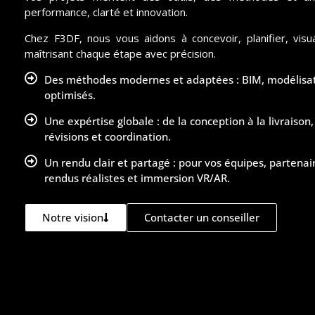
performance, clarté et innovation.
Chez F3DF, nous vous aidons à concevoir, planifier, visua
maîtrisant chaque étape avec précision.
Des méthodes modernes et adaptées : BIM, modélisati
optimisés.
Une expértise globale : de la conception à la livraison
révisions et coordination.
Un rendu clair et partagé : pour vos équipes, partenair
rendus réalistes et immersion VR/AR.
Notre vision
Contacter un conseiller