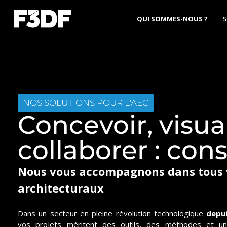
QUI SOMMES-NOUS ?
S
NOS SOLUTIONS POUR L'AEC
Concevoir, visual
collaborer : cons
Nous vous accompagnons dans tous v
architecturaux
Dans un secteur en pleine révolution technologique
depui
vos projets méritent des outils, des méthodes et un