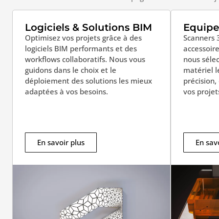
Logiciels & Solutions BIM
Equip
Optimisez vos projets grâce à des
Scanners 
logiciels BIM performants et des
accessoir
workflows collaboratifs. Nous vous
nous sélec
guidons dans le choix et le
matériel l
déploiement des solutions les mieux
précision,
adaptées à vos besoins.
vos projet
En savoir plus
En savo