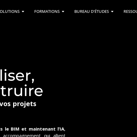
OLUTIONS
FORMATIONS
BUREAU D'ÉTUDES
RESSO
iser,
truire
os projets
s le BIM et maintenant l’IA
,
 accompagnement qui allient