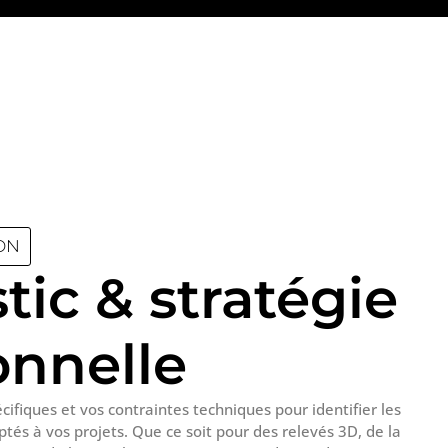
ON
tic & stratégie
onnelle
ifiques et vos contraintes techniques pour identifier les
ptés à vos projets. Que ce soit pour des relevés 3D, de la