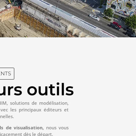
ENTS
rs outils
BIM, solutions de modélisation,
vec les principaux éditeurs et
nelles.
 de visualisation,
nous vous
ficacement dès le départ.