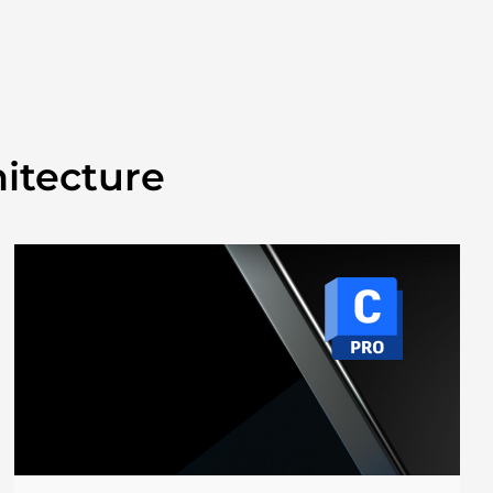
hitecture