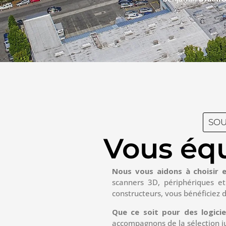
SOU
Vous équ
Nous vous aidons à choisir e
scanners 3D, périphériques et
constructeurs, vous bénéficiez 
Que ce soit pour des logici
accompagnons de la sélection ju