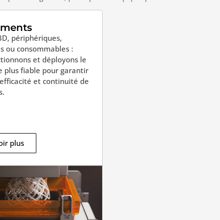
ements
3D, périphériques,
es ou consommables :
tionnons et déployons le
e plus fiable pour garantir
 efficacité et continuité de
s.
ir plus