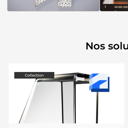
Nos solu