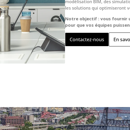
modélisation BIM, des simulatio
les solutions qui optimiseront v
Notre objectif : vous fournir
pour que vos équipes puissen
Contactez-nous
En savo