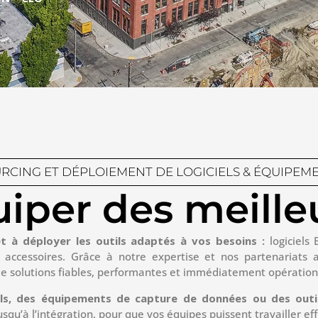
RCING ET DÉPLOIEMENT DE LOGICIELS & ÉQUIPEM
iper des meilleu
t à déployer les outils adaptés à vos besoins :
logiciels 
 accessoires. Grâce à notre expertise et nos partenariats a
de solutions fiables, performantes et immédiatement opération
els, des équipements de capture de données ou des outils
squ’à l’intégration, pour que vos équipes puissent travailler ef