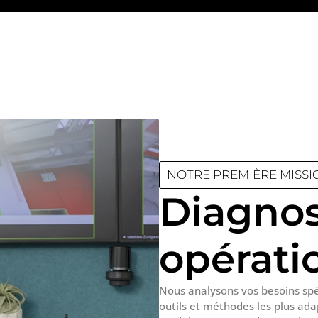
NOTRE PREMIÈRE MISSI
Diagnos
opérati
Nous analysons vos besoins spéc
outils et méthodes les plus ada