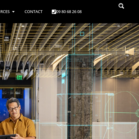
RCES
CONTACT
09 80 68 26 08