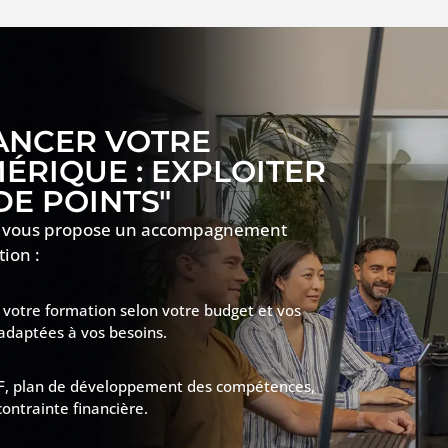
ANCER VOTRE
RIQUE : EXPLOITER
DE POINTS"
F3DF vous propose un accompagnement
ion :
votre formation selon votre budget et vos
 adaptées à vos besoins.
(CPF, plan de développement des compétences,
ontrainte financière.