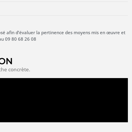
é afin d’évaluer la pertinence des moyens mis en œuvre et
au 09 80 68 26 08
ION
che concrète.