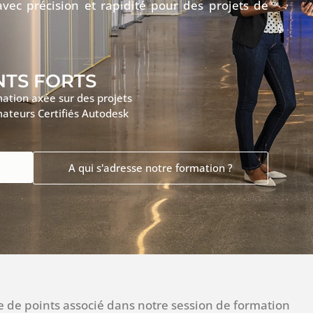
avec précision et rapidité pour des projets de
NTS FORTS
ation axée sur des projets
ateurs Certifiés Autodesk
A qui s'adresse notre formation ?
ge de points associé dans notre session de formation