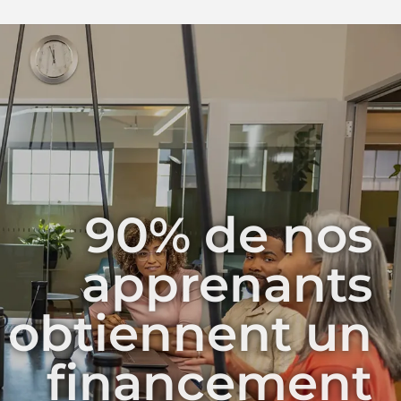
90% de nos
apprenants
obtiennent un
financement