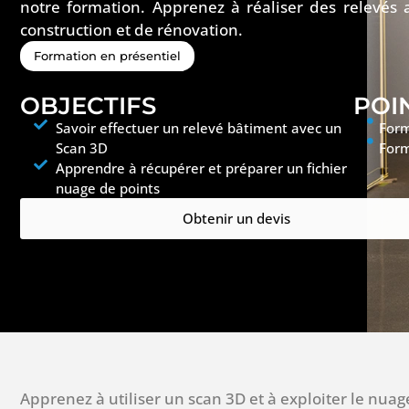
notre formation. Apprenez à réaliser des relevés 
construction et de rénovation.
Formation en présentiel
OBJECTIFS
POI
Savoir effectuer un relevé bâtiment avec un
Form
Scan 3D
Form
Apprendre à récupérer et préparer un fichier
nuage de points
Obtenir un devis
Apprenez à utiliser un scan 3D et à exploiter le nua