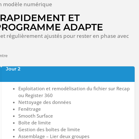
en modèle numérique
RAPIDEMENT ET
 PROGRAMME ADAPTE
et régulièrement ajustés pour rester en phase avec
ntre
Jour 2
Exploitation et remodélisation du fichier sur Recap
ou Register 360
Nettoyage des données
Fenêtrage
Smooth Surface
Boîte de limite
Gestion des boîtes de limite
Assemblage – Lier deux groupes