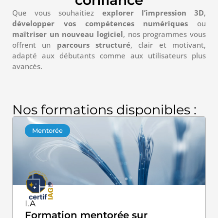
confiance
Que vous souhaitiez
explorer l’impression 3D
,
développer vos compétences numériques
ou
maîtriser un nouveau logiciel
, nos programmes vous
offrent un
parcours structuré
, clair et motivant,
adapté aux débutants comme aux utilisateurs plus
avancés.
Nos formations disponibles :
Mentorée
I.A
Formation mentorée sur