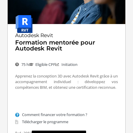
Autodesk Revit
Formation mentorée pour
Autodesk Revit
75 h
Eligible CPF
Initiation
Apprenez la conception 3D avec Autodesk Revit grâce à un
accompagnement individuel : développez vos
compétences BIM, et obtenez une certification reconnue.
Comment financer votre formation ?
Télécharger le programme