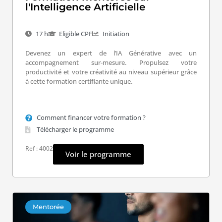
l'Intelligence Artificielle
17 h
Eligible CPF
Initiation
Devenez un expert de l’IA Générative avec un
accompagnement sur-mesure. Propulsez votre
productivité et votre créativité au niveau supérieur grâce
à cette formation certifiante unique.
Comment financer votre formation ?
Télécharger le programme
Ref : 4002
Voir le programme
Mentorée