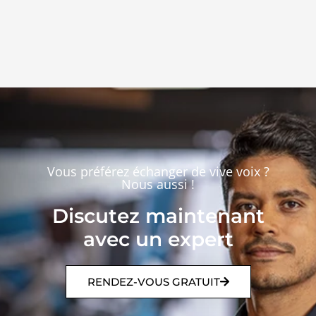
Vous préférez échanger de vive voix ?
Nous aussi !
Discutez maintenant
avec un expert
RENDEZ-VOUS GRATUIT