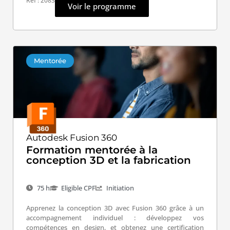
Ref : 2083
Voir le programme
Mentorée
Autodesk Fusion 360
Formation mentorée à la
conception 3D et la fabrication
75 h
Eligible CPF
Initiation
Apprenez la conception 3D avec Fusion 360 grâce à un
accompagnement individuel : développez vos
compétences en design, et obtenez une certification