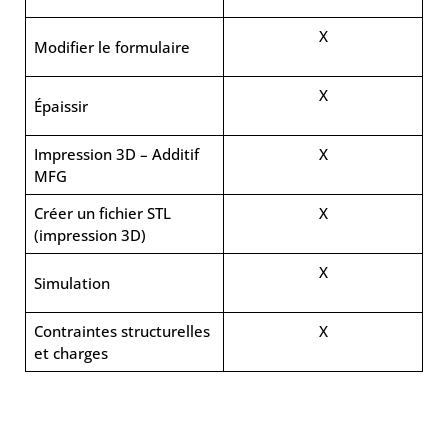
X
Modifier le formulaire
X
Épaissir
Impression 3D – Additif
X
MFG
Créer un fichier STL
X
(impression 3D)
X
Simulation
Contraintes structurelles
X
et charges