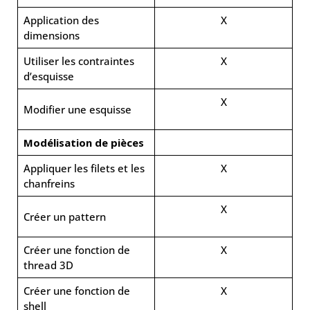
Application des
X
dimensions
Utiliser les contraintes
X
d’esquisse
X
Modifier une esquisse
Modélisation de pièces
Appliquer les filets et les
X
chanfreins
X
Créer un pattern
Créer une fonction de
X
thread 3D
Créer une fonction de
X
shell