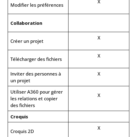
X
Modifier les préférences
Collaboration
X
Créer un projet
X
Télécharger des fichiers
Inviter des personnes à
X
un projet
Utiliser A360 pour gérer
X
les relations et copier
des fichiers
Croquis
X
Croquis 2D