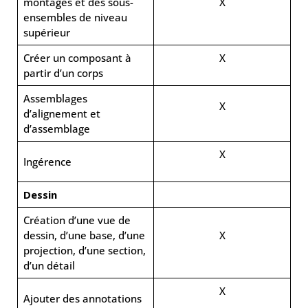
montages et des sous-
X
ensembles de niveau
supérieur
Créer un composant à
X
partir d’un corps
Assemblages
X
d’alignement et
d’assemblage
X
Ingérence
Dessin
Création d’une vue de
dessin, d’une base, d’une
X
projection, d’une section,
d’un détail
X
Ajouter des annotations