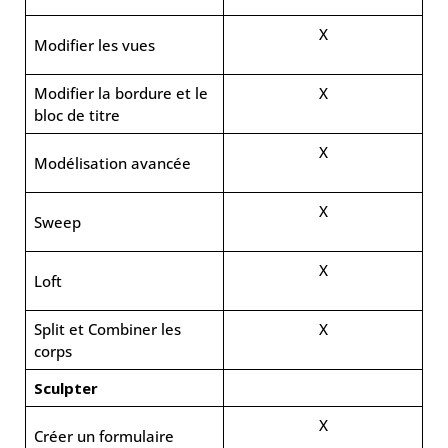
X
Modifier les vues
Modifier la bordure et le
X
bloc de titre
X
Modélisation avancée
X
Sweep
X
Loft
Split et Combiner les
X
corps
Sculpter
X
Créer un formulaire