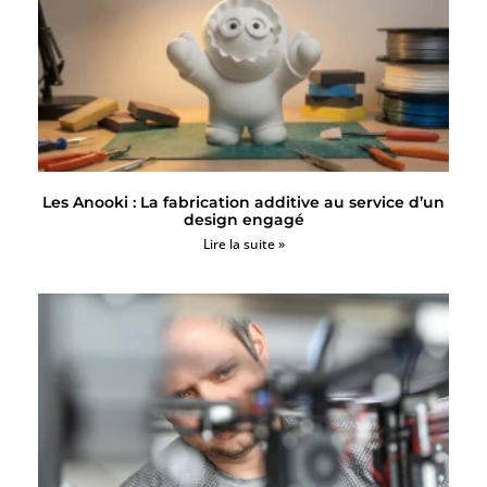
Les Anooki : La fabrication additive au service d’un
design engagé
Lire la suite »