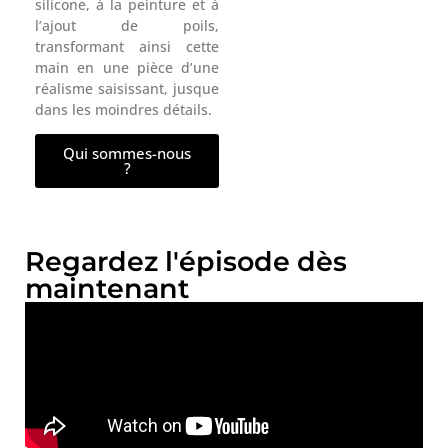
silicone, à la peinture et à
l’ajout de poils,
transformant ainsi cette
main en une pièce d’une
réalisme saisissant, jusque
dans les moindres détails.
Qui sommes-nous
?
Regardez l'épisode dès
maintenant