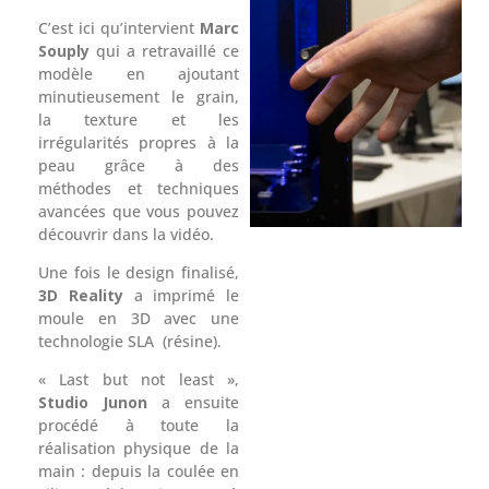
C’est ici qu’intervient
Marc
Souply
qui a retravaillé ce
modèle en ajoutant
minutieusement le grain,
la texture et les
irrégularités propres à la
peau grâce à des
méthodes et techniques
avancées que vous pouvez
découvrir dans la vidéo.
Une fois le design finalisé,
3D Reality
a imprimé le
moule en 3D avec une
technologie SLA (résine).
« Last but not least »,
Studio Junon
a ensuite
procédé à toute la
réalisation physique de la
main : depuis la coulée en