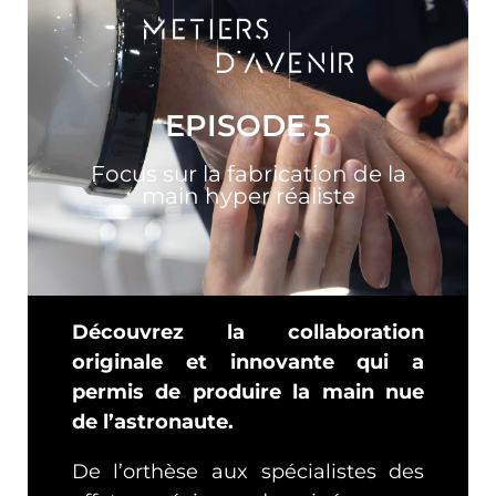
EPISODE 5
Focus sur la fabrication de la
main hyper réaliste
Découvrez la collaboration
originale et innovante qui a
permis de produire la main nue
de l’astronaute.
De l’orthèse aux spécialistes des