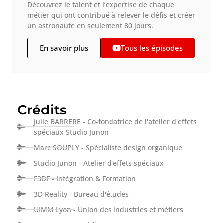
Découvrez le talent et l’expertise de chaque
métier qui ont contribué à relever le défis et créer
un astronaute en seulement 80 jours.
En savoir plus
Tous les épisodes
Crédits
Julie BARRERE - Co-fondatrice de l'atelier d'effets
spéciaux Studio Junon
Marc SOUPLY - Spécialiste design organique
Studio Junon - Atelier d'effets spéciaux
F3DF - Intégration & Formation
3D Reality - Bureau d'études
UIMM Lyon - Union des industries et métiers