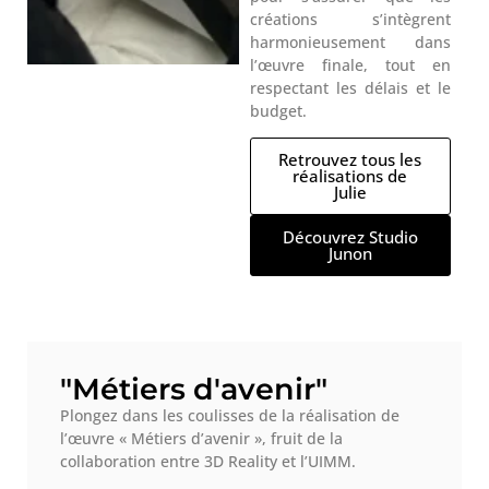
créations s’intègrent
harmonieusement dans
l’œuvre finale, tout en
respectant les délais et le
budget.
Retrouvez tous les
réalisations de
Julie
Découvrez Studio
Junon
"Métiers d'avenir"
Plongez dans les coulisses de la réalisation de
l’œuvre « Métiers d’avenir », fruit de la
collaboration entre 3D Reality et l’UIMM.