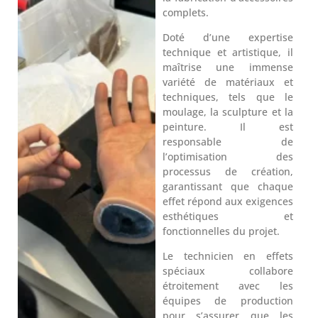
complets.
Doté d’une expertise
technique et artistique, il
maîtrise une immense
variété de matériaux et
techniques, tels que le
moulage, la sculpture et la
peinture. Il est
responsable de
l’optimisation des
processus de création,
garantissant que chaque
effet répond aux exigences
esthétiques et
fonctionnelles du projet.
Le technicien en effets
spéciaux collabore
étroitement avec les
équipes de production
pour s’assurer que les