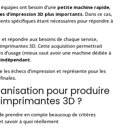
s équipes ont besoin d’une
petite machine rapide
,
es d’impression 3D plus importants
. Dans ce cas,
ments spécifiques étant nécessaires pour répondre à
 et répondre aux besoins de chaque service,
d’imprimantes 3D. Cette acquisition permettrait
ypes d’usage (mieux vaut avoir une machine dédiée à
 indépendant
.
e les échecs d’impression et représente pour les
finales.
nisation pour produire
’imprimantes 3D ?
e de prendre en compte beaucoup de critères
t savoir à quoi réellement