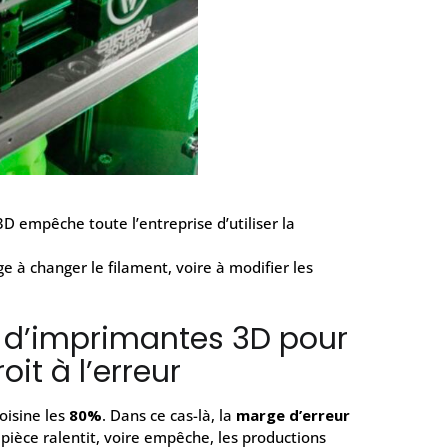
D empêche toute l’entreprise d’utiliser la
e à changer le filament, voire à modifier les
e d’imprimantes 3D pour
it à l’erreur
oisine les
80%
. Dans ce cas-là, la
marge d’erreur
 pièce ralentit, voire empêche, les productions