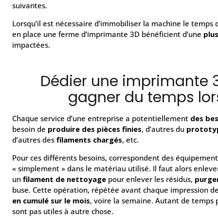
suivantes.
Lorsqu’il est nécessaire d’immobiliser la machine le temps 
en place une ferme d’imprimante 3D bénéficient d’une
plu
impactées.
Dédier une imprimante 3
gagner du temps lor
Chaque service d’une entreprise a potentiellement
des bes
besoin de
produire des pièces finies
, d’autres du
prototy
d’autres des
filaments chargés
, etc.
Pour ces différents besoins, correspondent des équipements 
« simplement » dans le matériau utilisé. Il faut alors enleve
un
filament de nettoyage
pour enlever les résidus,
purger
buse. Cette opération, répétée avant chaque impression de
en cumulé sur le mois
, voire la semaine. Autant de temps
sont pas utiles à autre chose.