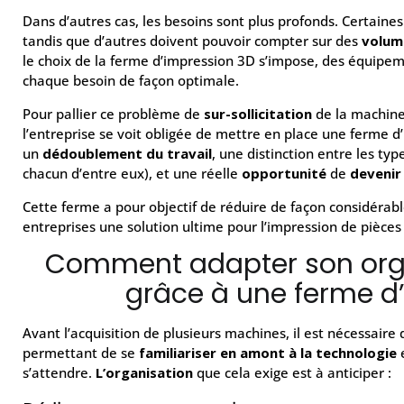
Dans d’autres cas, les besoins sont plus profonds. Certaine
tandis que d’autres doivent pouvoir compter sur des
volum
le choix de la ferme d’impression 3D s’impose, des équipe
chaque besoin de façon optimale.
Pour pallier ce problème de
sur-sollicitation
de la machine
l’entreprise se voit obligée de mettre en place une ferme 
un
dédoublement du travail
, une distinction entre les t
chacun d’entre eux), et une réelle
opportunité
de
devenir
Cette ferme a pour objectif de réduire de façon considérabl
entreprises une solution ultime pour l’impression de pièces 
Comment adapter son orga
grâce à une ferme d
Avant l’acquisition de plusieurs machines, il est nécessair
permettant de se
familiariser en amont à la technologie
e
s’attendre.
L’organisation
que cela exige est à anticiper :