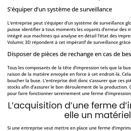
S’équiper d’un système de surveillance
L’entreprise peut s’équiper d’un système de surveillance glo
puisse identifier à tous moments les voyants d’erreur des
intégré aux machines qui analyse en détail l’état des imp
Volumic 3D répondent à cet impératif de surveillance grâce 
Disposer de pièces de rechange en cas de be
Tous les composants de la tête d’impression tels que la bu
raison de la matière envoyée en force à cet endroit-là. Cel
boucher la buse. L’entreprise doit donc s’assurer que ces p
stocks afin d’assurer le bon déroulement de la production. 
pour faire fonctionner sereinement une ferme d’impressio
L’acquisition d’une ferme d
elle un matériel
Si une entreprise veut mettre en place une ferme d’imprima