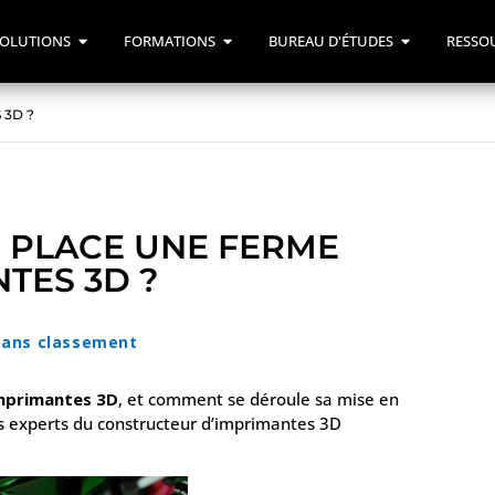
OLUTIONS
FORMATIONS
BUREAU D'ÉTUDES
RESSO
 3D ?
 PLACE UNE FERME
TES 3D ?
Sans classement
mprimantes 3D
, et comment se déroule sa mise en
es experts du constructeur d’imprimantes 3D