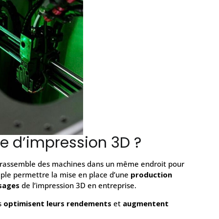
e d’impression 3D ?
e rassemble des machines dans un même endroit pour
mple permettre la mise en place d’une
production
usages
de l’impression 3D en entreprise.
s
optimisent leurs rendements
et
augmentent