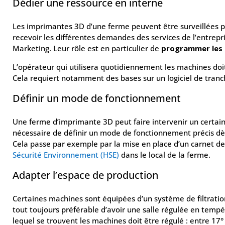
Dédier une ressource en interne
Les imprimantes 3D d’une ferme peuvent être surveillées p
recevoir les différentes demandes des services de l’entre
Marketing. Leur rôle est en particulier de
programmer les 
L’opérateur qui utilisera quotidiennement les machines doit s
Cela requiert notamment des bases sur un logiciel de tra
Définir un mode de fonctionnement
Une ferme d’imprimante 3D peut faire intervenir un certai
nécessaire de définir un mode de fonctionnement précis dès
Cela passe par exemple par la mise en place d’un carnet de 
Sécurité Environnement (HSE)
dans le local de la ferme.
Adapter l’espace de production
Certaines machines sont équipées d’un système de filtration d
tout toujours préférable d’avoir une salle régulée en tem
lequel se trouvent les machines doit être régulé : entre 17°