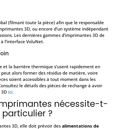
bal (filmant toute la pièce) afin que le responsable
 imprimantes 3D, ou encore d’un système indépendant
ressions. Les dernières gammes d’imprimantes 3D de
à l’interface VoluNet.
soin
se et la barrière thermique s’usent rapidement en
a peut alors former des résidus de matière, voire
ièces soient accessibles à tout moment dans les
Consultez le détails des pièces de rechange à avoir
n 3D
ici
.
’imprimantes nécessite-t-
 particulier ?
ntes 3D, elle doit prévoir des
alimentations de