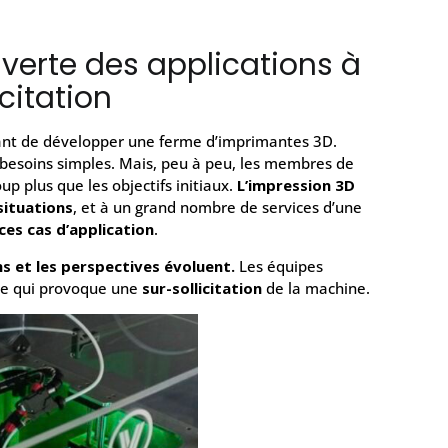
verte des applications à
icitation
ant de développer une ferme d’imprimantes 3D.
esoins simples. Mais, peu à peu, les membres de
p plus que les objectifs initiaux.
L’impression 3D
situations
, et à un grand nombre de services d’une
ces cas d’application
.
s et les perspectives évoluent.
Les équipes
ce qui provoque une
sur-sollicitation
de la machine.