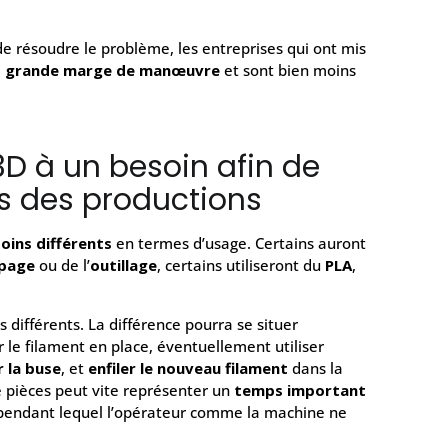
de résoudre le problème, les entreprises qui ont mis
s grande marge de manœuvre
et sont bien moins
D à un besoin afin de
s des productions
oins différents
en termes d’usage. Certains auront
page
ou de l’
outillage
, certains utiliseront du
PLA
,
différents. La différence pourra se situer
r le filament en place, éventuellement utiliser
 la buse
, et
enfiler le nouveau filament
dans la
 pièces peut vite représenter un
temps important
 pendant lequel l’opérateur comme la machine ne