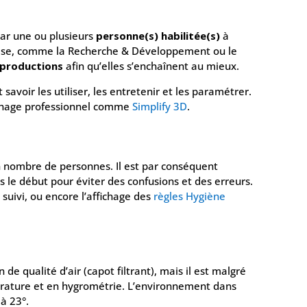
ar une ou plusieurs
personne(s) habilitée(s)
à
prise, comme la Recherche & Développement ou le
productions
afin qu’elles s’enchaînent au mieux.
avoir les utiliser, les entretenir et les paramétrer.
nchage professionnel comme
Simplify 3D
.
n nombre de personnes. Il est par conséquent
 le début pour éviter des confusions et des erreurs.
suivi, ou encore l’affichage des
règles Hygiène
e qualité d’air (capot filtrant), mais il est malgré
pérature et en hygrométrie. L’environnement dans
 à 23°.