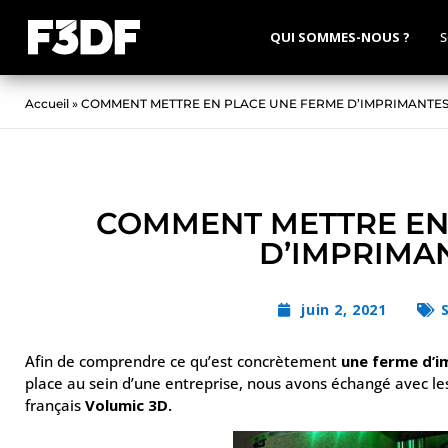
QUI SOMMES-NOUS ?
S
Accueil
»
COMMENT METTRE EN PLACE UNE FERME D’IMPRIMANTES
COMMENT METTRE EN
D’IMPRIMAN
juin 2, 2021
Afin de comprendre ce qu’est concrètement
une ferme d’i
place au sein d’une entreprise, nous avons échangé avec l
français
Volumic 3D.