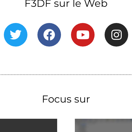
F3DF sur le Web
Focus sur