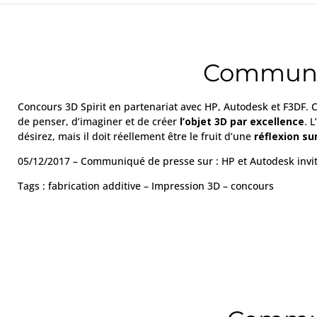
Communiq
Concours 3D Spirit en partenariat avec HP, Autodesk et F3DF. C
de penser, d’imaginer et de créer
l’objet 3D par excellence
. 
désirez, mais il doit réellement être le fruit d’une
réflexion su
05/12/2017 – Communiqué de presse sur : HP et Autodesk inviten
Tags : fabrication additive – Impression 3D – concours