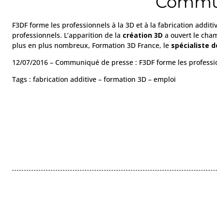
Communi
F3DF forme les professionnels à la 3D et à la fabrication additi
professionnels. L’apparition de la
création 3D
a ouvert le cham
plus en plus nombreux, Formation 3D France, le
spécialiste d
12/07/2016 – Communiqué de presse : F3DF forme les professionn
Tags : fabrication additive – formation 3D – emploi