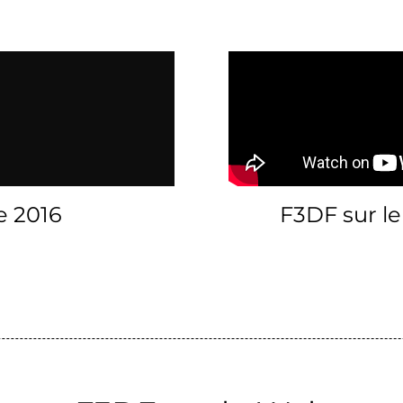
e 2016
F3DF sur le