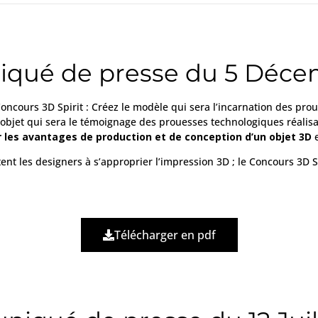
ué de presse du 5 Déce
oncours 3D Spirit : Créez le modèle qui sera l’incarnation des prou
L’objet qui sera le témoignage des prouesses technologiques réalis
r les avantages de production et de conception d’un objet 3D
e
t les designers à s’approprier l’impression 3D ; le Concours 3D S
Télécharger en pdf