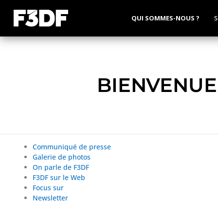
QUI SOMMES-NOUS ?
S
BIENVENUE 
Communiqué de presse
Galerie de photos
On parle de F3DF
F3DF sur le Web
Focus sur
Newsletter