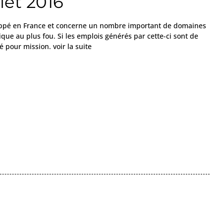
let 2016
ppé en France et concerne un nombre important de domaines
ique au plus fou. Si les emplois générés par cette-ci sont de
é pour mission. voir la suite