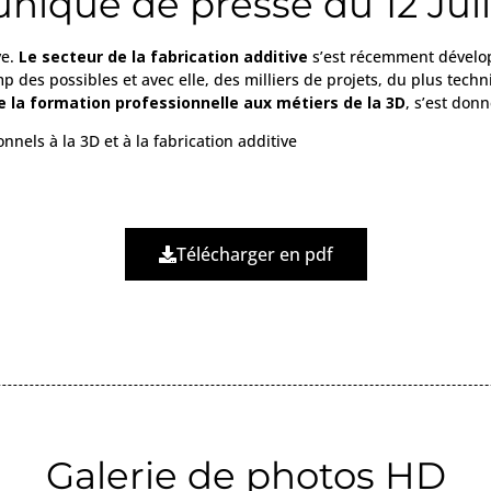
qué de presse du 12 Juil
ve.
Le secteur de la fabrication additive
s’est récemment dévelo
p des possibles et avec elle, des milliers de projets, du plus techn
e la formation professionnelle aux métiers de la 3D
, s’est donn
els à la 3D et à la fabrication additive
Télécharger en pdf
Galerie de photos HD