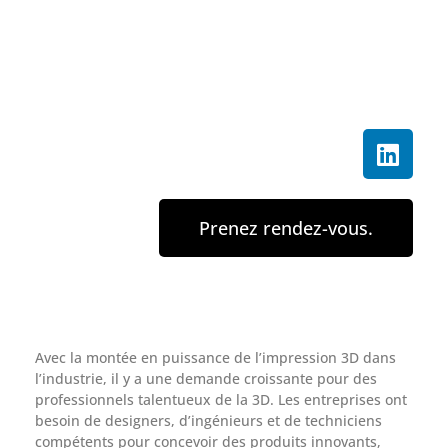
Prenez rendez-vous.
Avec la montée en puissance de l’impression 3D dans
l’industrie, il y a une demande croissante pour des
professionnels talentueux de la 3D. Les entreprises ont
besoin de designers, d’ingénieurs et de techniciens
compétents pour concevoir des produits innovants,