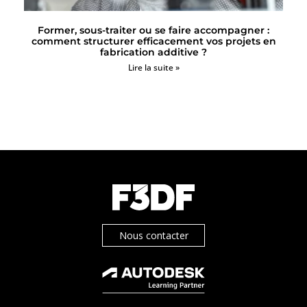
Former, sous-traiter ou se faire accompagner :
comment structurer efficacement vos projets en
fabrication additive ?
Lire la suite »
Nous contacter