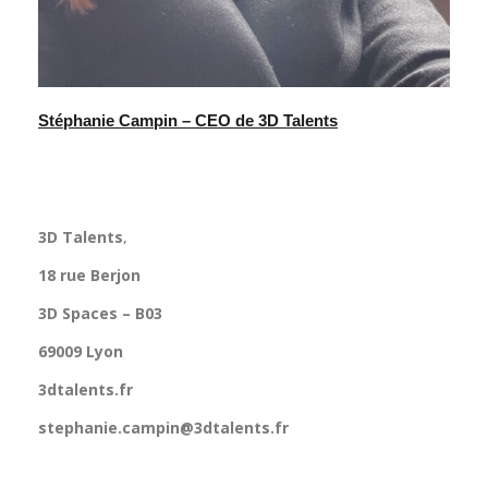
Sté
phanie Campin – CEO de 3D Talents
3D Talents
,
18 rue Berjon
3D Spaces – B03
69009 Lyon
3dtalents.fr
stephanie.campin@3dtalents.fr