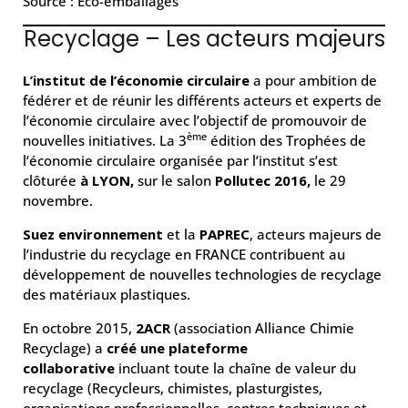
Source : Eco-emballages
Recyclage – Les acteurs majeurs
L’institut de l’économie circulaire
a pour ambition de
fédérer et de réunir les différents acteurs et experts de
l’économie circulaire avec l’objectif de promouvoir de
ème
nouvelles initiatives. La 3
édition des Trophées de
l’économie circulaire organisée par l’institut s’est
clôturée
à LYON,
sur le salon
Pollutec 2016,
le 29
novembre.
Suez environnement
et la
PAPREC
, acteurs majeurs de
l’industrie du recyclage en FRANCE contribuent au
développement de nouvelles technologies de recyclage
des matériaux plastiques.
En octobre 2015,
2ACR
(association Alliance Chimie
Recyclage) a
créé une plateforme
collaborative
incluant toute la chaîne de valeur du
recyclage (Recycleurs, chimistes, plasturgistes,
organisations professionnelles, centres techniques et