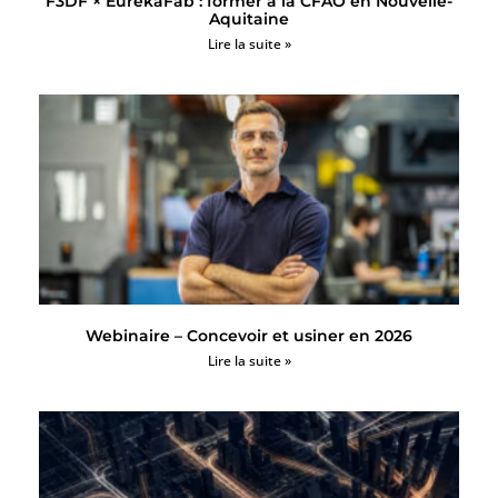
F3DF × EurekaFab : former à la CFAO en Nouvelle-
Aquitaine
Lire la suite »
Webinaire – Concevoir et usiner en 2026
Lire la suite »