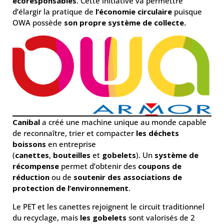
écoresponsables
. Cette initiative va permettre
d’élargir la pratique de
l’économie circulaire
puisque
OWA possède
son propre système de collecte.
Canibal
a créé une machine unique au monde capable
de reconnaître, trier et compacter
les déchets
boissons
en entreprise
(
canettes
,
bouteilles
et
gobelets
). Un
système de
récompense
permet d’obtenir des
coupons de
réduction
ou de
soutenir des associations de
protection de l’environnement
.
Le PET et les canettes rejoignent le circuit traditionnel
du recyclage, mais
les gobelets
sont valorisés de 2