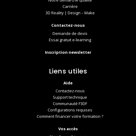
Notre démarche qualité
Carrière
3D Reality | Design – Make
Contactez-nous
Demande de devis
Essai gratuit e-learning
Inscription newsletter
Liens utiles
Aide
Contactez-nous
Support technique
Communauté F3DF
Configurations requises
Comment financer votre formation ?
Vos accès