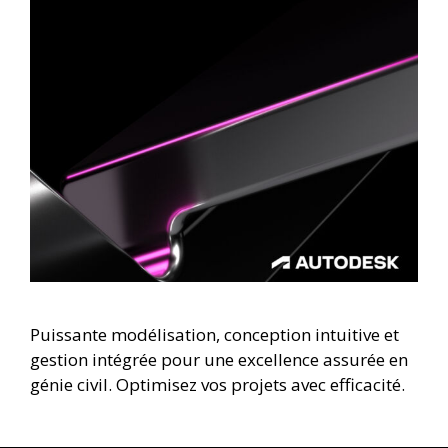
Puissante modélisation, conception intuitive et
gestion intégrée pour une excellence assurée en
génie civil. Optimisez vos projets avec efficacité.