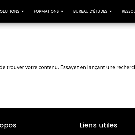
OLUTIONS
FORMATIONS
BUREAU D'ÉTUDES
RESSO
de trouver votre contenu. Essayez en lançant une recherc
ropos
Liens utiles