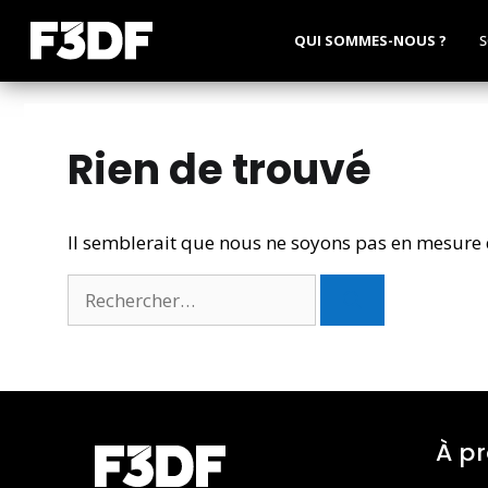
QUI SOMMES-NOUS ?
S
Rien de trouvé
Il semblerait que nous ne soyons pas en mesure 
À p