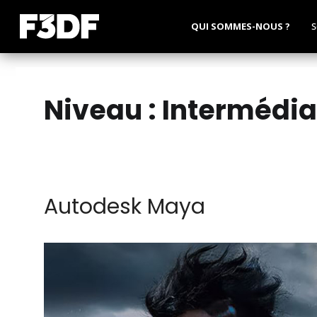
QUI SOMMES-NOUS ?
S
Niveau :
Intermédia
Autodesk Maya