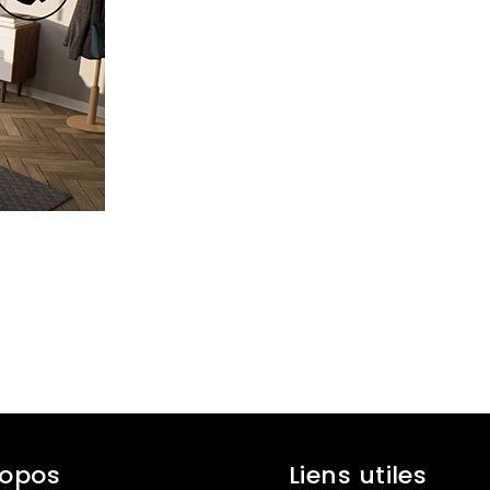
ropos
Liens utiles