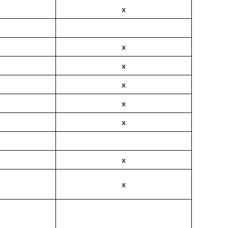
x
x
x
x
x
x
x
x