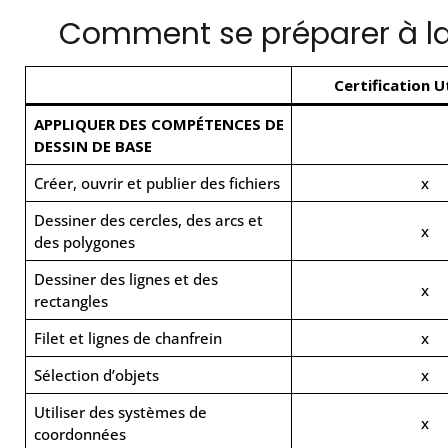
Comment se préparer à la
Certification U
APPLIQUER DES COMPÉTENCES DE
DESSIN DE BASE
Créer, ouvrir et publier des fichiers
x
Dessiner des cercles, des arcs et
x
des polygones
Dessiner des lignes et des
x
rectangles
Filet et lignes de chanfrein
x
Sélection d’objets
x
Utiliser des systèmes de
x
coordonnées