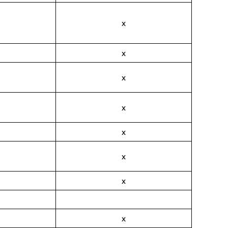
x
x
x
x
x
x
x
x