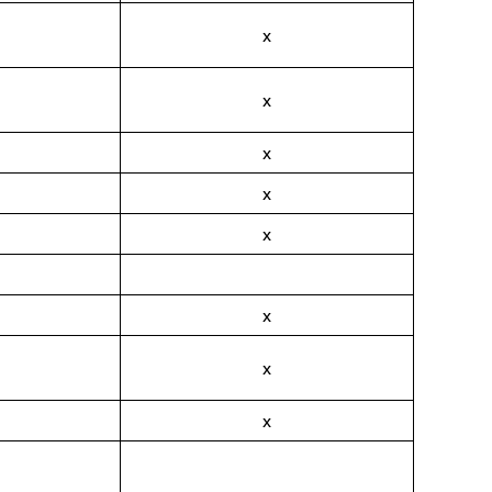
x
x
x
x
x
x
x
x