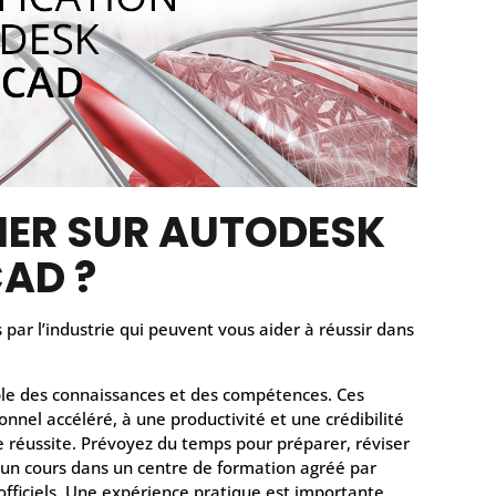
IER SUR AUTODESK
AD ?
 par l’industrie qui peuvent vous aider à réussir dans
able des connaissances et des compétences. Ces
nel accéléré, à une productivité et une crédibilité
e réussite. Prévoyez du temps pour préparer, réviser
e un cours dans un centre de formation agréé par
fficiels. Une expérience pratique est importante.