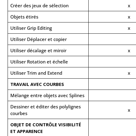
Créer des jeux de sélection
x
Objets étirés
x
Utiliser Grip Editing
x
Utiliser Déplacer et copier
Utiliser décalage et miroir
x
Utiliser Rotation et échelle
Utiliser Trim and Extend
x
TRAVAIL AVEC COURBES
Mélange entre objets avec Splines
Dessiner et éditer des polylignes
x
courbes
OBJET DE CONTRÔLE VISIBILITÉ
ET APPARENCE