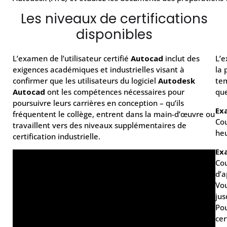
Les niveaux de certifications
disponibles
L’examen de l’utilisateur certifié
Autocad
inclut des
L’e
exigences académiques et industrielles visant à
la 
confirmer que les utilisateurs du logiciel
Autodesk
tem
Autocad
ont les compétences nécessaires pour
que
poursuivre leurs carrières en conception – qu’ils
Exa
fréquentent le collège, entrent dans la main-d’œuvre ou
Cou
travaillent vers des niveaux supplémentaires de
heu
certification industrielle.
Ex
Cou
d’a
Vou
jus
Pou
cer