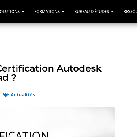
OLUTIONS
FORMATIONS
BUREAU D'ÉTUDES
RESSO
ertification Autodesk
ad ?
Actualités