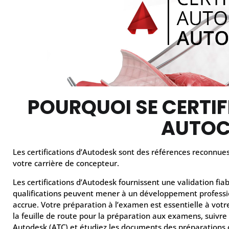
POURQUOI SE CERTIF
AUTOC
Les certifications d’Autodesk sont des références reconnues
votre carrière de concepteur.
Les certifications d’Autodesk fournissent une validation fi
qualifications peuvent mener à un développement profession
accrue. Votre préparation à l’examen est essentielle à votr
la feuille de route pour la préparation aux examens, suivr
Autodesk (ATC) et étudiez les documents des préparations o