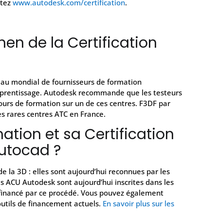
itez
www.autodesk.com/certification
.
en de la Certification
eau mondial de fournisseurs de formation
’apprentissage. Autodesk recommande que les testeurs
ours de formation sur un de ces centres. F3DF par
des rares centres ATC en France.
tion et sa Certification
utocad ?
e la 3D : elles sont aujourd’hui reconnues par les
 ACU Autodesk sont aujourd’hui inscrites dans les
financé par ce procédé. Vous pouvez également
outils de financement actuels.
En savoir plus sur les