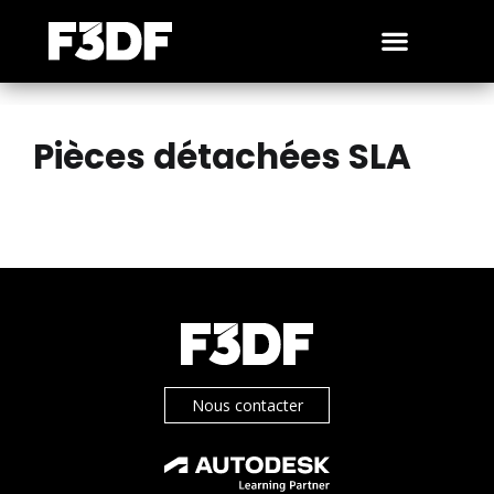
Pièces détachées SLA
Nous contacter