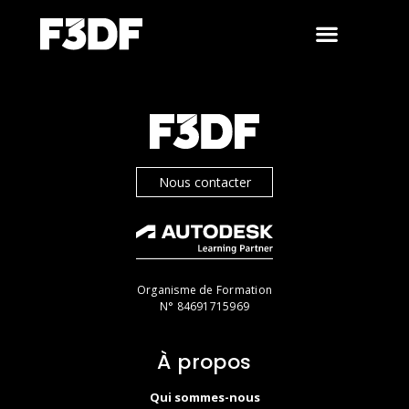
Nous contacter
Organisme de Formation
N° 84691715969
À propos
Qui sommes-nous