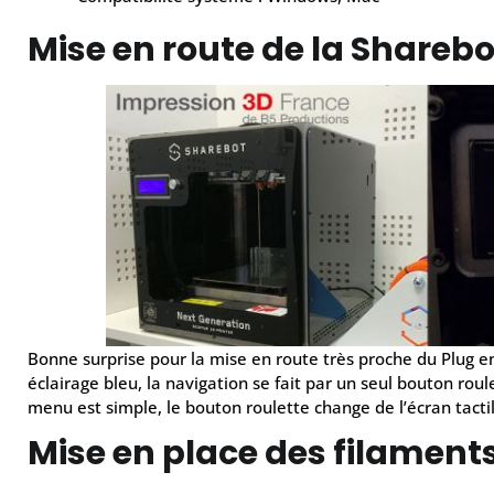
Mise en route de la Shareb
Bonne surprise pour la mise en route très proche du Plug en
éclairage bleu, la navigation se fait par un seul bouton roul
menu est simple, le bouton roulette change de l’écran tactil
Mise en place des filament