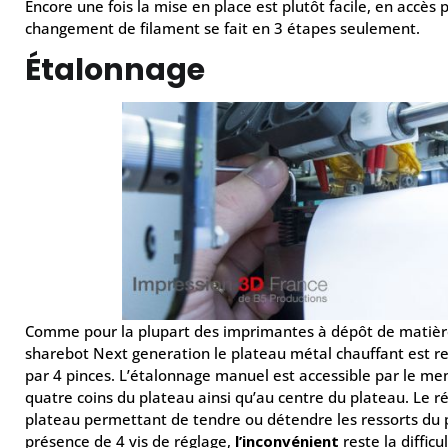
Encore une fois la mise en place est plutôt facile, en accès p
changement de filament se fait en 3 étapes seulement.
Étalonnage
Comme pour la plupart des imprimantes à dépôt de matière (
sharebot Next generation le plateau métal chauffant est r
par 4 pinces. L’étalonnage manuel est accessible par le menu
quatre coins du plateau ainsi qu’au centre du plateau. Le rég
plateau permettant de tendre ou détendre les ressorts du 
présence de 4 vis de réglage,
l’inconvénient
reste la difficu