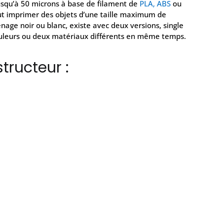
squ’à 50 microns à base de filament de
PLA, ABS
ou
ut imprimer des objets d’une taille maximum de
ge noir ou blanc, existe avec deux versions, single
ouleurs ou deux matériaux différents en même temps.
tructeur :