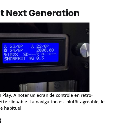
ot Next Generation
 Play. À noter un écran de contrôle en rétro-
ette cliquable. La navigation est plutôt agréable, le
e habituel.
s