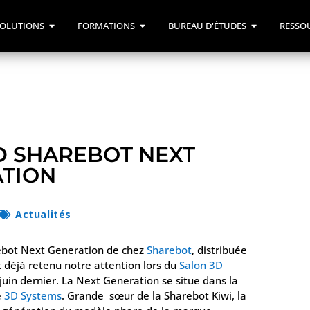
OLUTIONS
FORMATIONS
BUREAU D'ÉTUDES
RESSO
D SHAREBOT NEXT
TION
Actualités
rebot Next Generation de chez
Sharebot
, distribuée
t déjà retenu notre attention lors du
Salon 3D
juin dernier. La Next Generation se situe dans la
e
3D Systems
. Grande sœur de la Sharebot Kiwi, la