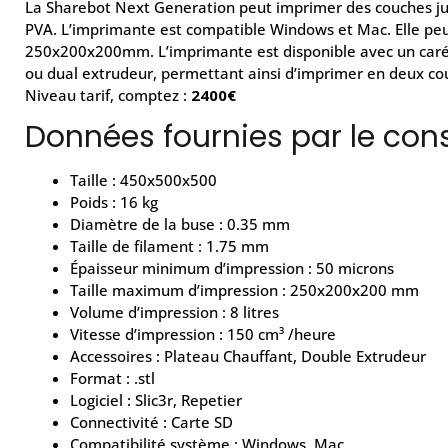
La Sharebot Next Generation peut imprimer des couches ju
PVA. L’imprimante est compatible Windows et Mac. Elle pe
250x200x200mm. L’imprimante est disponible avec un caréna
ou dual extrudeur, permettant ainsi d’imprimer en deux c
Niveau tarif, comptez :
2400€
Données fournies par le cons
Taille : 450x500x500
Poids : 16 kg
Diamètre de la buse : 0.35 mm
Taille de filament : 1.75 mm
Épaisseur minimum d’impression : 50 microns
Taille maximum d’impression : 250x200x200 mm
Volume d’impression : 8 litres
Vitesse d’impression : 150 cm³ /heure
Accessoires : Plateau Chauffant, Double Extrudeur
Format : .stl
Logiciel : Slic3r, Repetier
Connectivité : Carte SD
Compatibilité système : Windows, Mac