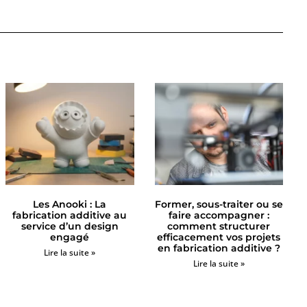
Les Anooki : La
Former, sous-traiter ou se
fabrication additive au
faire accompagner :
service d’un design
comment structurer
engagé
efficacement vos projets
en fabrication additive ?
Lire la suite »
Lire la suite »