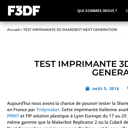
QUI SOMMES-NOUS ?
S
Accueil
»
TEST IMPRIMANTE 3D SHAREBOT NEXT GENERATION
TEST IMPRIMANTE 3
GENERA
août 5, 2014
Aujourd’hui nous avons la chance de pouvoir tester la Sha
en France par
Tridymaker
. Cette imprimante Italienne avai
PRINT
et FIP solution plastique à Lyon Eurexpo du 17 au 20 
même gamme que la Makerbot Replicator 2 ou la CubeX d