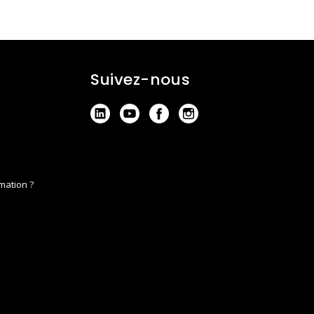
Suivez-nous
mation ?