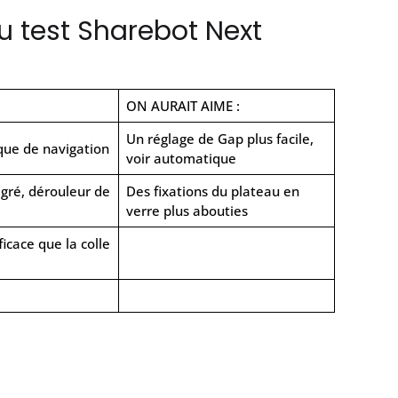
u test Sharebot Next
ON AURAIT AIME :
Un réglage de Gap plus facile,
ique de navigation
voir automatique
égré, dérouleur de
Des fixations du plateau en
verre plus abouties
ficace que la colle