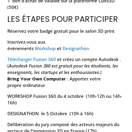
1 bon d’achat de valable sur la plateforme Cults3D
(50€)
LES ÉTAPES POUR PARTICIPER
Réservez votre badge gratuit pour le salon 3D print
Inscrivez-vous aux
événements
Workshop
et
Designathon
Télécharger Fusion 360
et créez un compte Autodesk .
(
Autodesk Fusion 360 est gratuit pour les étudiants, les
enseignants, les startups et les enthousiastes.)
Bring Your Own Computer
: Apporter votre
propre ordinateur
WORKSHOP Fusion 360 du 4 octobre (10h-12h ou 14h-
16h)
DESIGNATHON le 5 Octobre (10h à 16h)
Délibération du jury composé des acteurs majeurs du
secteur de l’impression 3D en France (17h)