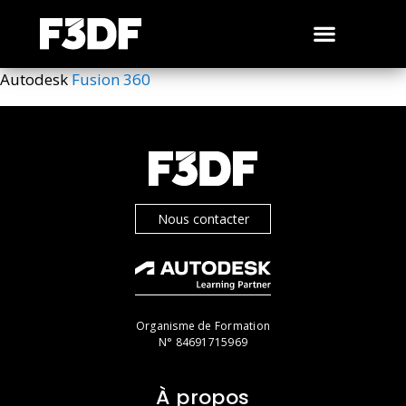
Autodesk
Fusion 360
Nous contacter
Organisme de Formation
N° 84691715969
À propos