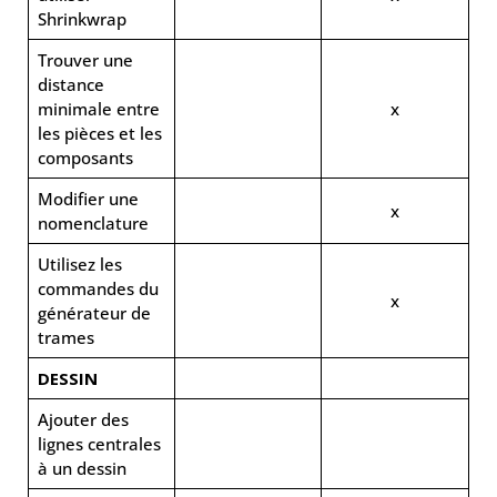
Shrinkwrap
Trouver une
distance
minimale entre
x
les pièces et les
composants
Modifier une
x
nomenclature
Utilisez les
commandes du
x
générateur de
trames
DESSIN
Ajouter des
lignes centrales
à un dessin