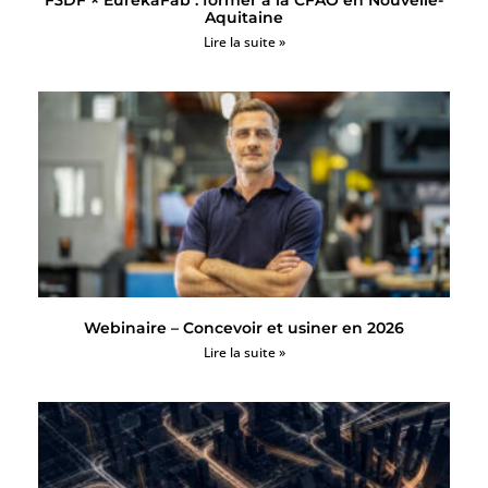
F3DF × EurekaFab : former à la CFAO en Nouvelle-
Aquitaine
Lire la suite »
Webinaire – Concevoir et usiner en 2026
Lire la suite »