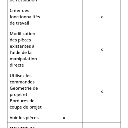
Créer des
fonctionnalités
x
de travail
Modification
des pièces
existantes à
x
l’aide de la
manipulation
directe
Utilisez les
commandes
Geometrie de
x
projet et
Bordures de
coupe de projet
Voir les pièces
x
FICHIERS DE