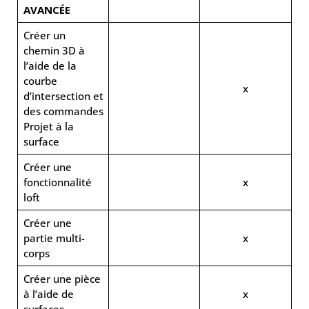
AVANCÉE
Créer un
chemin 3D à
l’aide de la
courbe
x
d’intersection et
des commandes
Projet à la
surface
Créer une
fonctionnalité
x
loft
Créer une
partie multi-
x
corps
Créer une pièce
à l’aide de
x
surfaces