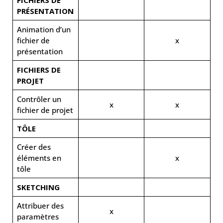
PRÉSENTATION
Animation d’un
fichier de
x
présentation
FICHIERS DE
PROJET
Contrôler un
x
x
fichier de projet
TÔLE
Créer des
éléments en
x
tôle
SKETCHING
Attribuer des
x
paramètres