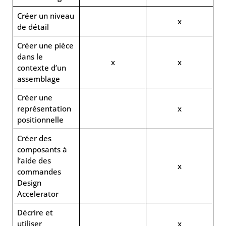
Créer un niveau
x
de détail
Créer une pièce
dans le
x
x
contexte d’un
assemblage
Créer une
représentation
x
positionnelle
Créer des
composants à
l’aide des
x
commandes
Design
Accelerator
Décrire et
utiliser
x