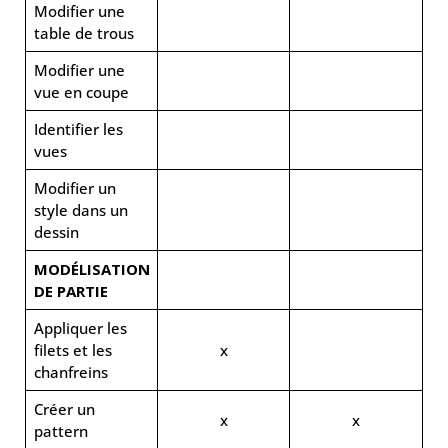
Modifier une
table de trous
Modifier une
vue en coupe
Identifier les
vues
Modifier un
style dans un
dessin
MODÉLISATION
DE PARTIE
Appliquer les
filets et les
x
chanfreins
Créer un
x
x
pattern