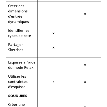
Créer des
dimensions
x
d’entrée
dynamiques
Identifier les
x
types de cote
Partager
x
Sketches
Esquisse à l’aide
x
du mode Relax
Utiliser les
contraintes
x
x
d’esquisse
SOUDURES
Créer une
x