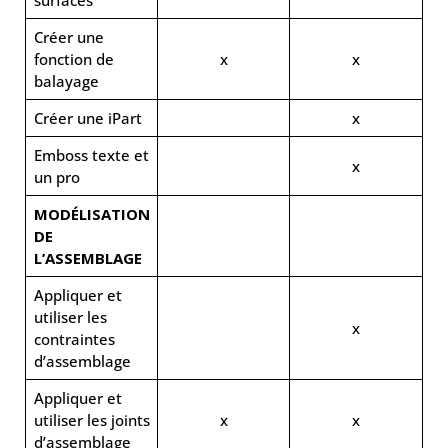
Créer une
fonction de
x
x
balayage
Créer une iPart
x
Emboss texte et
x
un pro
MODÉLISATION
DE
L’ASSEMBLAGE
Appliquer et
utiliser les
x
contraintes
d’assemblage
Appliquer et
utiliser les joints
x
x
d’assemblage