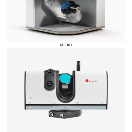
MICRO