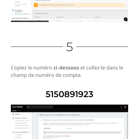
5
Copiez le numéro
ci-dessous
et collez-le dans le
champ de numéro de compte.
5150891923