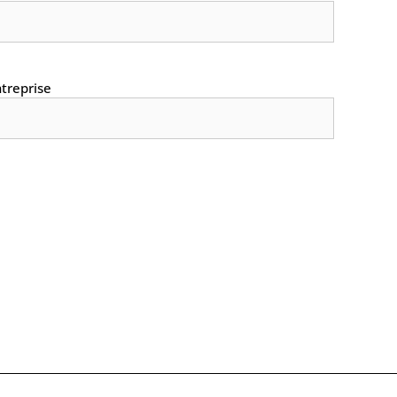
treprise