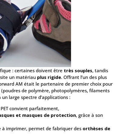
fique : certaines doivent être
très souples
, tandis
essite un matériau
plus rigide
. Offrant l’un des plus
 Forward AM était le partenaire de premier choix pour
(poudres de polymère, photopolymères, filaments
un large spectre d’applications :
® PET convient parfaitement,
asques et masques de protection
, grâce à son
ile à imprimer, permet de fabriquer des
orthèses de