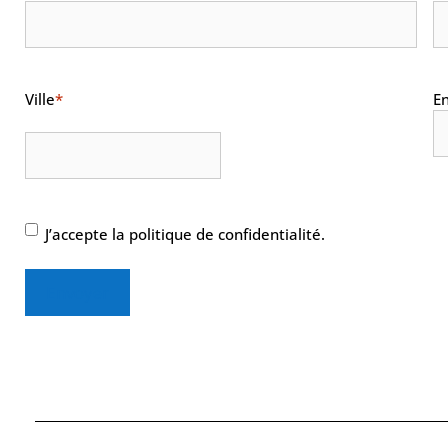
Ville
*
En
RGPD
J’accepte la politique de confidentialité.
Envoyer