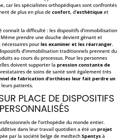
he, car les spécialistes orthopédiques sont confrontés
ament de plus en plus de
confort
, d’
esthétique
et
connaît la difficulté : les dispositifs d’immobilisation
. Même prendre une douche devient gênant et
nt nécessaires pour
les examiner et les réarranger
.
dispositifs d’immobilisation traditionnels prennent du
oduits au cours du processus. Pour les personnes
 elles doivent supporter la
pression constante de
prestataires de soins de santé sont également très
nnel de fabrication d’orthèses leur fait perdre un
 leurs patients.
SUR PLACE DE DISPOSITIFS
 PERSONNALISÉS
 professionnels de l’orthopédie du monde entier.
Additive dans leur travail quotidien a été un
projet
ppée par la société belge de medtech
Spentys
à