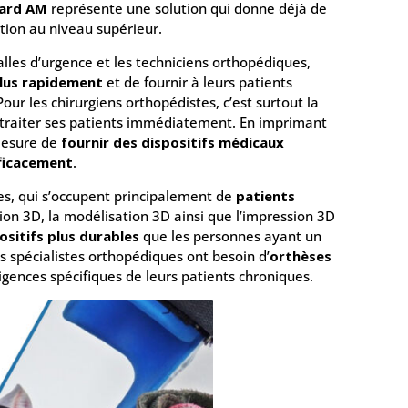
ward AM
représente une solution qui donne déjà de
ation au niveau supérieur.
alles d’urgence et les techniciens orthopédiques,
plus rapidement
et de fournir à leurs patients
 Pour les chirurgiens orthopédistes, c’est surtout la
it traiter ses patients immédiatement. En imprimant
 mesure de
fournir des dispositifs médicaux
fficacement
.
s, qui s’occupent principalement de
patients
tion 3D, la modélisation 3D ainsi que l’impression 3D
ositifs plus durables
que les personnes ayant un
s spécialistes orthopédiques ont besoin d’
orthèses
gences spécifiques de leurs patients chroniques.