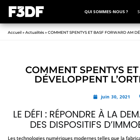
QUI SOMMES-NOUS ?
S
Accueil
»
Actualités
»
COMMENT SPENTYS ET BASF FORWARD AM DÉ
COMMENT SPENTYS ET
DÉVELOPPENT L’ORT
juin 30, 2021
LE DÉFI : RÉPONDRE À LA D
DES DISPOSITIFS D’IMM
Les technologies numériques modernes telles que la fabric