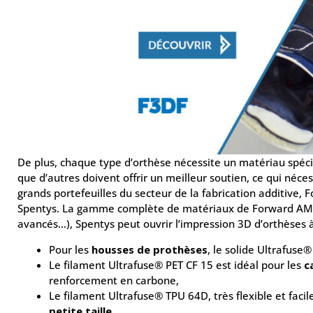
De plus, chaque type d’orthèse nécessite un matériau spéci
que d’autres doivent offrir un meilleur soutien, ce qui néc
grands portefeuilles du secteur de la fabrication additive,
Spentys. La gamme complète de matériaux de Forward AM 
avancés…), Spentys peut ouvrir l’impression 3D d’orthèses à 
Pour les
housses de prothèses
, le solide Ultrafuse
Le filament Ultrafuse® PET CF 15 est idéal pour les
c
renforcement en carbone,
Le filament Ultrafuse® TPU 64D, très flexible et fac
petite taille
,