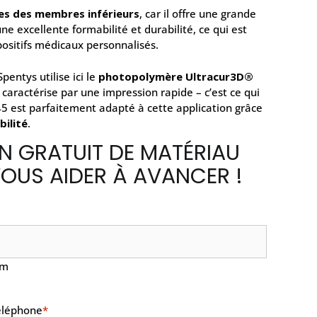
es des membres inférieurs
, car il offre une grande
ne excellente formabilité et durabilité, ce qui est
spositifs médicaux personnalisés.
pentys utilise ici le
photopolymère Ultracur3D®
 caractérise par une impression rapide – c’est ce qui
45 est parfaitement adapté à cette application grâce
ilité
.
N GRATUIT DE MATÉRIAU
OUS AIDER À AVANCER !
om
éléphone
*