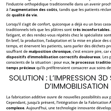
l’industrie orthopédique traditionnelle dans un avenir proc
à l’
augmentation des coûts
, tandis que les patients récl
de
qualité de vie
.
Lorsqu’il s’agit de confort, quiconque a déjà eu un bras cassé 
traditionnels tels que les plâtres sont
très inconfortables
fatigant, et des rendez-vous répétés chez le spécialiste so
En bref, la production, l’adaptation et la mise en place des 
temps, et énervent les patients, sans parler des déchets pr
souffrant de
malposition chronique
, c’est encore pire, car
dispositifs d’immobilisation correctifs douloureux
. Les 
conscients de la situation : pour eux,
le processus traditio
temps précieux
qu’ils préféreraient consacrer aux soins de
SOLUTION : L’IMPRESSION 3D 
D’IMMOBILISATION
La fabrication additive ouvre de nouvelles possibilités aux
Cependant, jusqu’à présent, l’intégration de la Fabrication 
complexe
. Aujourd’hui, une technologie innovante dévelo