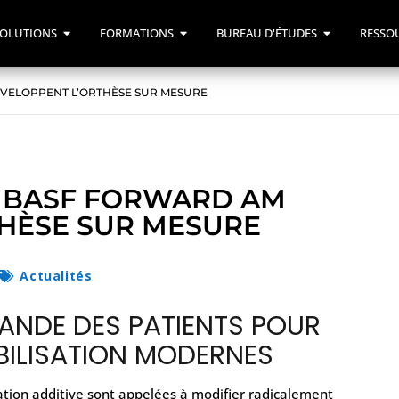
OLUTIONS
FORMATIONS
BUREAU D'ÉTUDES
RESSO
VELOPPENT L’ORTHÈSE SUR MESURE
 BASF FORWARD AM
HÈSE SUR MESURE
Actualités
EMANDE DES PATIENTS POUR
OBILISATION MODERNES
ation additive sont appelées à modifier radicalement