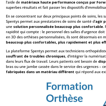
l’aide de
matériaux haute performance conçus par For
superbes résultats et fait passer les dispositifs d’immobilis
En se concentrant sur deux principaux points de soins, les s
Spentys permet aux prestataires de soins de santé d’
agir 
une
solution personnalisée beaucoup plus confortable
.
rapidité qui compte : le personnel des salles d’urgence do
en 3D des orthèses personnalisées, ils sont désormais en
beaucoup plus confortables, plus rapidement et plus e
La plateforme Spentys permet aux techniciens orthopédiste
souffrant de troubles chroniques
, d’intégrer la numérisa
dans leurs flux de travail. Leurs patients ont besoin de
disp
bras ou une jambe cassée dans le service des urgences – ce
fabriquées dans un matériau différent
qui répond aux exi