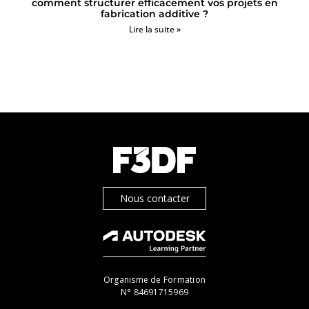
comment structurer efficacement vos projets en
fabrication additive ?
Lire la suite »
Nous contacter
Organisme de Formation
N° 84691715969