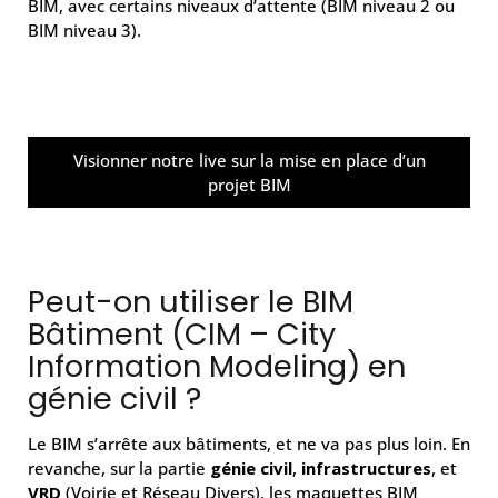
BIM, avec certains niveaux d’attente (BIM niveau 2 ou
BIM niveau 3).
Visionner notre live sur la mise en place d’un
projet BIM
Peut-on utiliser le BIM
Bâtiment (CIM – City
Information Modeling) en
génie civil ?
Le BIM s’arrête aux bâtiments, et ne va pas plus loin. En
revanche, sur la partie
génie civil
,
infrastructures
, et
VRD
(Voirie et Réseau Divers), les maquettes BIM