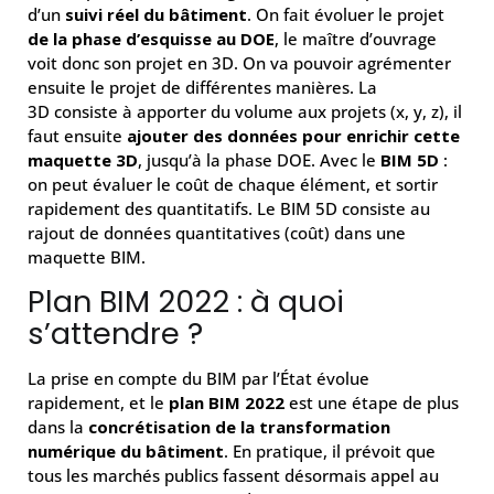
d’un
suivi réel du bâtiment
. On fait évoluer le projet
de la phase d’esquisse au DOE
, le maître d’ouvrage
voit donc son projet en 3D. On va pouvoir agrémenter
ensuite le projet de différentes manières. La
3D consiste à apporter du volume aux projets (x, y, z), il
faut ensuite
ajouter des données pour enrichir cette
maquette 3D
, jusqu’à la phase DOE. Avec le
BIM 5D
:
on peut évaluer le coût de chaque élément, et sortir
rapidement des quantitatifs. Le BIM 5D consiste au
rajout de données quantitatives (coût) dans une
maquette BIM.
Plan BIM 2022 : à quoi
s’attendre ?
La prise en compte du BIM par l’État évolue
rapidement, et le
plan BIM 2022
est une étape de plus
dans la
concrétisation de la transformation
numérique du bâtiment
. En pratique, il prévoit que
tous les marchés publics fassent désormais appel au