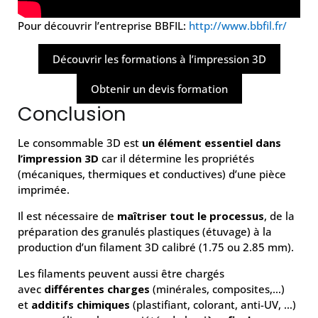
Pour découvrir l’entreprise BBFIL:
http://www.bbfil.fr/
Découvrir les formations à l’impression 3D
Obtenir un devis formation
Conclusion
Le consommable 3D est
un élément essentiel
dans
l’impression 3D
car il détermine les propriétés
(mécaniques, thermiques et conductives) d’une pièce
imprimée.
Il est nécessaire de
maîtriser tout le processus
, de la
préparation des granulés plastiques (étuvage) à la
production d’un filament 3D calibré (1.75 ou 2.85 mm).
Les filaments peuvent aussi être chargés
avec
différentes charges
(minérales, composites,…)
et
additifs chimiques
(plastifiant, colorant, anti-UV, …)