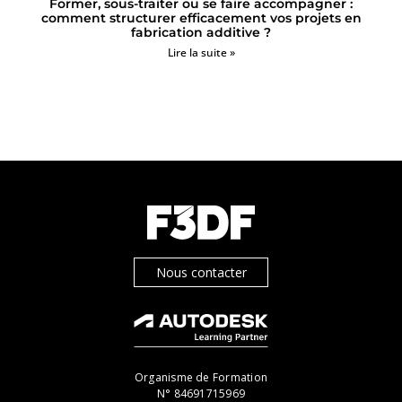
Former, sous-traiter ou se faire accompagner :
comment structurer efficacement vos projets en
fabrication additive ?
Lire la suite »
Nous contacter
Organisme de Formation
N° 84691715969