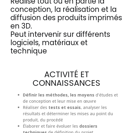
Réalise tout ou en partie la
conception, la réalisation et la
diffusion des produits imprimés
en 3D.
Peut intervenir sur différents
logiciels, matériaux et
technique
ACTIVITÉ ET
CONNAISSANCES
Définir les méthodes, les moyens
d’études et
de conception et leur mise en œuvre
Réaliser des
tests et essais
, analyser les
résultats et déterminer les mises au point du
produit, du procédé
Élaborer et faire évoluer les
dossiers
techniques
de définition du projet