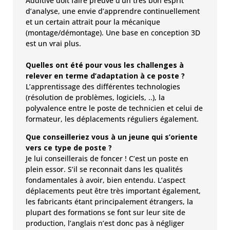
Additive doit faire preuve d’un très bon esprit
d’analyse, une envie d’apprendre continuellement
et un certain attrait pour la mécanique
(montage/démontage). Une base en conception 3D
est un vrai plus.
Quelles ont été pour vous les challenges à
relever en terme d’adaptation à ce poste ?
L’apprentissage des différentes technologies
(résolution de problèmes, logiciels, ..), la
polyvalence entre le poste de technicien et celui de
formateur, les déplacements réguliers également.
Que conseilleriez vous à un jeune qui s’oriente
vers ce type de poste ?
Je lui conseillerais de foncer ! C’est un poste en
plein essor. S’il se reconnait dans les qualités
fondamentales à avoir, bien entendu. L’aspect
déplacements peut être très important également,
les fabricants étant principalement étrangers, la
plupart des formations se font sur leur site de
production, l’anglais n’est donc pas à négliger