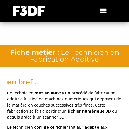
Fiche métier :
Le Technicien en
Fabrication Additive
en bref ...
Ce technicien
met en œuvre
un procédé de fabrication
additive à l’aide de machines numériques qui déposent de
la matière en couches successives très fines. Cette
fabrication se fait à partir d’un
fichier numérique 3D
ou
acquis grâce à un scanner 3D.
Le technicien
corrige
ce fichier initial, l’
adapte
aux