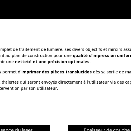
plet de traitement de lumière, ses divers objectifs et miroirs as
ent au plan de construction pour une
qualité d’impression unifo
enir une
netteté et une précision optimales.
s permet d’
imprimer des pièces translucides
dès sa sortie de ma
d’alertes qui seront envoyés directement à l’utilisateur via des ca
ervention par son utilisateur.
ssance du laser
Épaisseur de couche