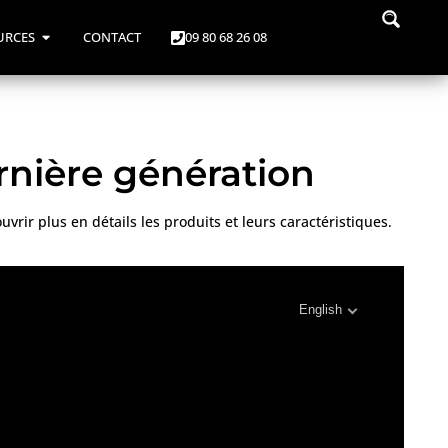
URCES
CONTACT
09 80 68 26 08
rnière génération
rir plus en détails les produits et leurs caractéristiques.