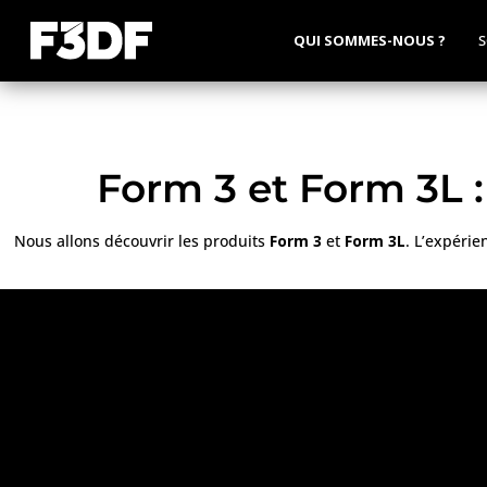
QUI SOMMES-NOUS ?
S
Form 3 et Form 3L 
Nous allons découvrir les produits
Form 3
et
Form 3L
. L’expérie