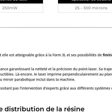
250mW
25 – 300 microns
 elle est atteignable grâce à la Form 3L et ses possibilités de
finit
e garantissant la netteté et la précision du point-laser. Sa traje
uctibles. Là-encore, le laser imprime perpendiculairement au plan
au miroir parabolique inclut dans la machine.
 nécessitant pas l’intervention d’experts grâce aux différents systèmes
distribution de la résine