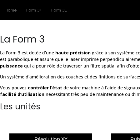
La Form 3
La Form 3 est dotée d’une
haute précision
grâce à son système com
est parabolique et assure que le laser imprime perpendiculairem
puissance
qui a pour rôle de traverser un filtre spatial afin d’obt
Un système d’amélioration des couches et des finitions de surface
Vous pouvez
contrôler l’état
de votre machine à l’aide de signaux 
facilité d’utilisation
nécessitant très peu de maintenance ou d’int
Les unités
Résolution XY
Pui