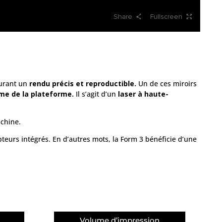
surant un
rendu précis et reproductible.
Un de ces miroirs
rme de la plateforme.
Il s’agit d’un
laser à haute-
chine.
pteurs intégrés. En d’autres mots, la Form 3 bénéficie d’une
Volume d’impression