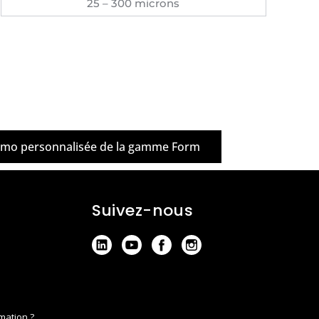
25 – 300 microns
émo personnalisée de la gamme Form
Suivez-nous
mation ?